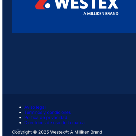
Aviso legal
Términos y condiciones
Política de privacidad
Directrices de uso de la marca
Copyright © 2025 Westex®: A Milliken Brand