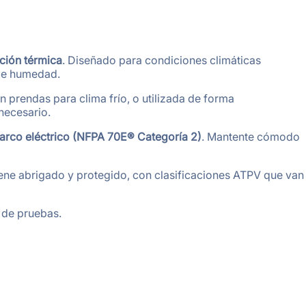
ción térmica
. Diseñado para condiciones climáticas
 de humedad.
n prendas para clima frío, o utilizada de forma
necesario.
arco eléctrico (NFPA 70E® Categoría 2)
. Mantente cómodo
ene abrigado y protegido, con clasificaciones ATPV que van
 de pruebas.