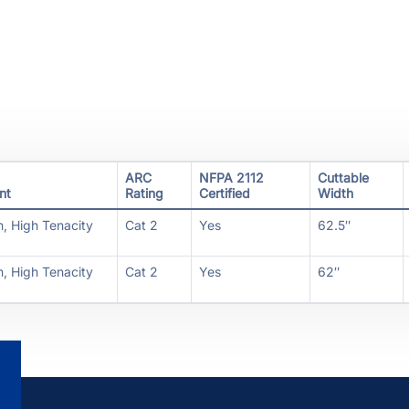
ARC
NFPA 2112
Cuttable
nt
Rating
Certified
Width
n, High Tenacity
Cat 2
Yes
62.5″
n, High Tenacity
Cat 2
Yes
62″