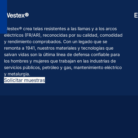
Westex®
E
Westex® crea telas resistentes a las llamas y a los arcos
eléctricos (FR/AR), reconocidas por su calidad, comodidad
y rendimiento comprobados. Con un legado que se
remonta a 1941, nuestros materiales y tecnologías que
salvan vidas son la última línea de defensa confiable para
los hombres y mujeres que trabajan en las industrias de
servicios públicos, petróleo y gas, mantenimiento eléctrico
y metalurgia.
Solicitar muestras