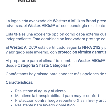
La ingeniería avanzada de
Westex: A Milliken Brand
prese
adversas, el
Westex AllOut®
ofrece tecnología resistente
Esta
tela
es una excelente opción como capa externa cu
independiente. Esta combinación innovadora protege contr
El
Westex AllOut®
está certificado según la
NFPA 2112
y p
y abrigado este invierno, con
protección térmica garantiz
Al prepararte para el clima frío, combina
Westex AllOut®
desde
Categoría 3 hasta Categoría 4
.
Contáctanos hoy mismo para conocer más opciones de sis
Características:
Resistente al agua y al viento
Mantiene la transpirabilidad para mayor confort
Protección contra fuego repentino (flash fire) y arc
Resistente para lavado doméstico