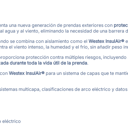
nta una nueva generación de prendas exteriores con
protec
 al agua y al viento, eliminando la necesidad de una barrera
ando se combina con aislamiento como el
Westex InsulAir®
e
a el viento intenso, la humedad y el frío, sin añadir peso in
roporciona protección contra múltiples riesgos, incluyendo
ada durante toda la vida útil de la prenda
.
con
Westex InsulAir®
para un sistema de capas que te manti
temas multicapa, clasificaciones de arco eléctrico y datos
o eléctrico