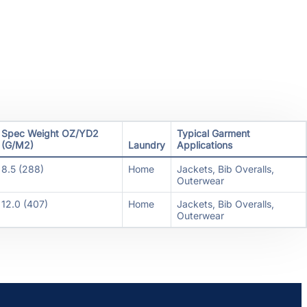
Spec Weight
OZ/YD2
Typical Garment
(G/M2)
Laundry
Applications
8.5 (288)
Home
Jackets, Bib Overalls,
Outerwear
12.0 (407)
Home
Jackets, Bib Overalls,
Outerwear