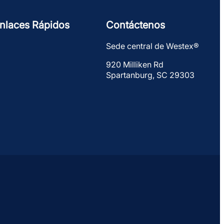
nlaces Rápidos
Contáctenos
Sede central de Westex®
920 Milliken Rd
Spartanburg, SC 29303