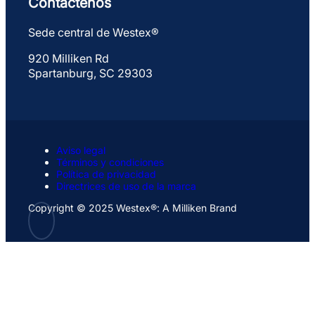
Contáctenos
Sede central de Westex®
920 Milliken Rd
Spartanburg, SC 29303
Aviso legal
Términos y condiciones
Política de privacidad
Directrices de uso de la marca
Copyright © 2025 Westex®: A Milliken Brand