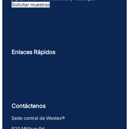
Solicitar muestras
Enlaces Rápidos
Contáctenos
Sede central de Westex®
920 Milliken Rd