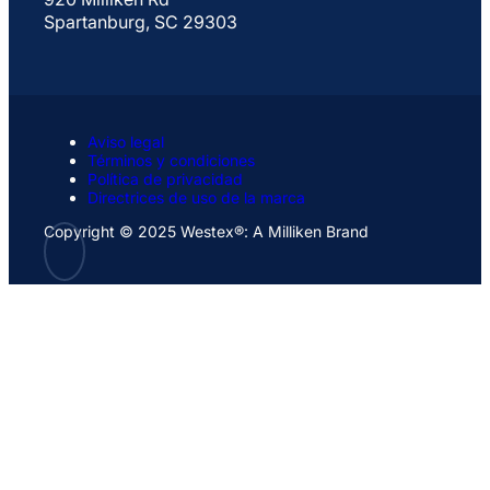
Spartanburg, SC 29303
Aviso legal
Términos y condiciones
Política de privacidad
Directrices de uso de la marca
Copyright © 2025 Westex®: A Milliken Brand