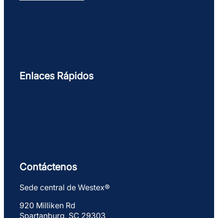
Enlaces Rápidos
Contáctenos
Sede central de Westex®
920 Milliken Rd
Spartanburg, SC 29303