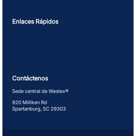
Enlaces Rápidos
Contáctenos
Sede central de Westex®
920 Milliken Rd
Spartanburg, SC 29303