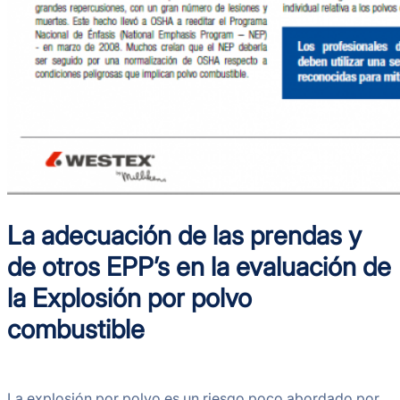
La adecuación de las prendas y
de otros EPP’s en la evaluación de
la Explosión por polvo
combustible
La explosión por polvo es un riesgo poco abordado por