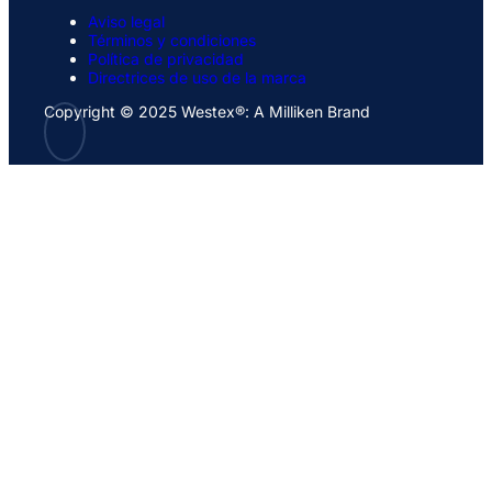
Aviso legal
Términos y condiciones
Política de privacidad
Directrices de uso de la marca
Copyright © 2025 Westex®: A Milliken Brand