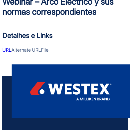
​Webinar – Arco Eléctrico y sus
normas correspondientes
Detalhes e Links
URL
Alternate URL
File