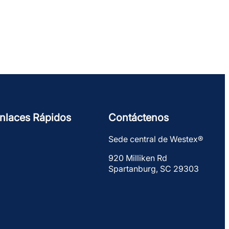
nlaces Rápidos
Contáctenos
Sede central de Westex®
920 Milliken Rd
Spartanburg, SC 29303