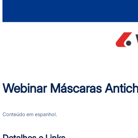
Webinar Máscaras Antic
Conteúdo em espanhol.
Detalhes e Links