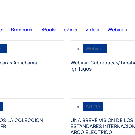
e
Brochure
eBook
eZine
Video
Webinar
ar
Webinar
caras Antichama
Webinar Cubrebocas/Tapab
Ignífugos
Article
OS LA COLECCIÓN
UNA BREVE VISIÓN DE LOS
 FR
ESTÁNDARES INTERNACION
ARCO ELÉCTRICO