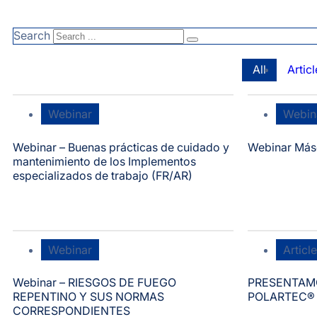
Search
All
Articl
Webinar
Webin
Webinar – Buenas prácticas de cuidado y
Webinar Más
mantenimiento de los Implementos
especializados de trabajo (FR/AR)
Webinar
Article
Webinar – RIESGOS DE FUEGO
PRESENTAM
REPENTINO Y SUS NORMAS
POLARTEC®
CORRESPONDIENTES