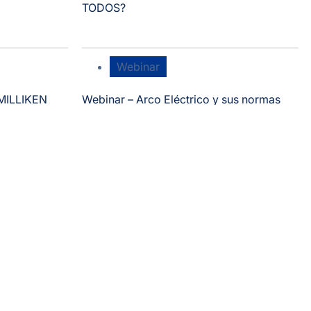
TODOS?
Webinar
MILLIKEN
​Webinar – Arco Eléctrico y sus normas
CONTRA LA
correspondientes