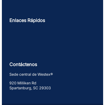
Enlaces Rápidos
Contáctenos
Sede central de Westex®
920 Milliken Rd
Spartanburg, SC 29303