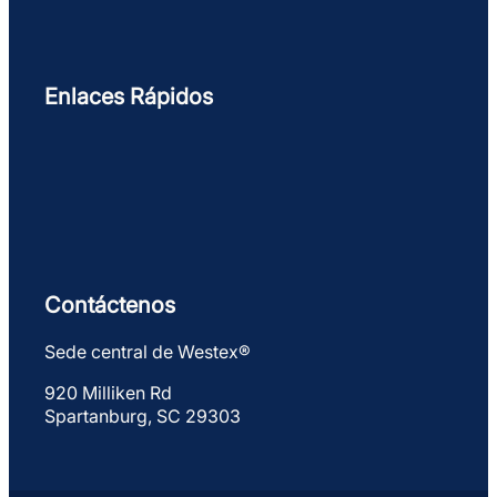
Enlaces Rápidos
Contáctenos
Sede central de Westex®
920 Milliken Rd
Spartanburg, SC 29303