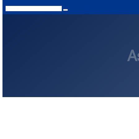
Search
A