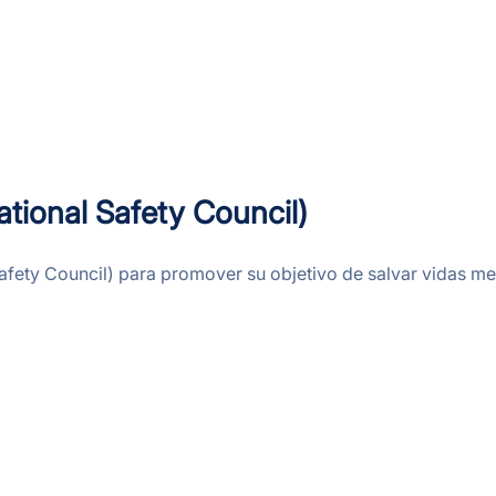
tional Safety Council)
afety Council) para promover su objetivo de salvar vidas med