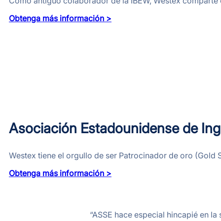
Como antiguo colaborador de la IBEW, Westex comparte el 
Obtenga más información >
Asociación Estadounidense de Ing
Westex tiene el orgullo de ser Patrocinador de oro (Gold
Obtenga más información >
“ASSE hace especial hincapié en la