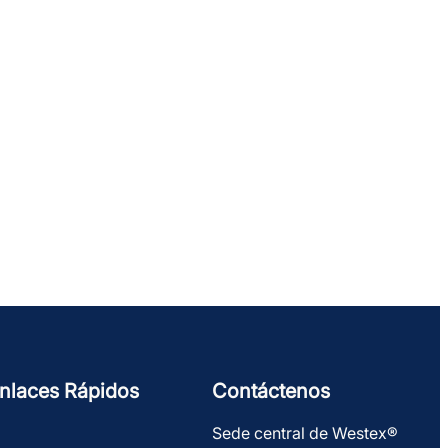
nlaces Rápidos
Contáctenos
Sede central de Westex®