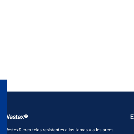
Westex®
E
Westex® crea telas resistentes a las llamas y a los arcos