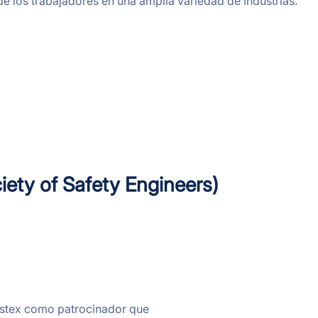
 los trabajadores en una amplia variedad de industrias.
ety of Safety Engineers)
Westex como patrocinador que