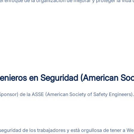
enfoque de la organización de mejorar y proteger la vida de
enieros en Seguridad (American Soci
 Sponsor) de la ASSE (American Society of Safety Engineers).
 seguridad de los trabajadores y está orgullosa de tener a 