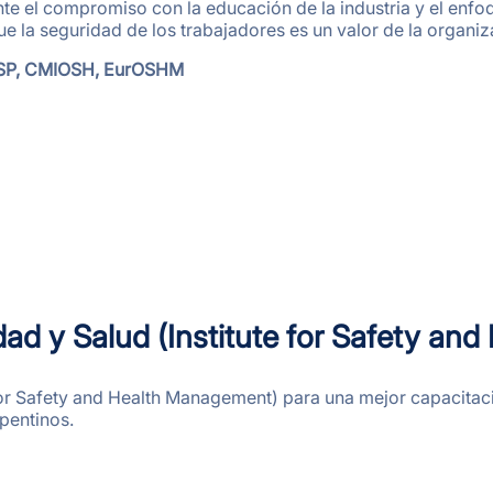
te el compromiso con la educación de la industria y el enfoq
la seguridad de los trabajadores es un valor de la organiz
 CSP, CMIOSH, EurOSHM
idad y Salud (Institute for Safety a
 for Safety and Health Management) para una mejor capacitaci
epentinos.