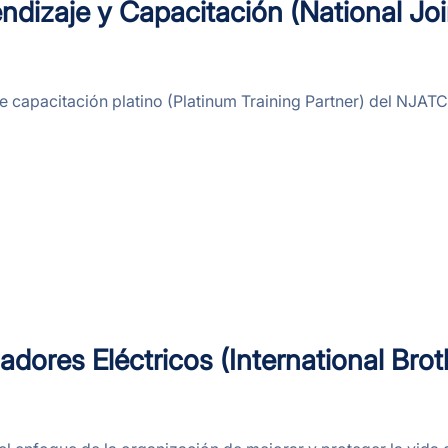
dizaje y Capacitación (National Joi
e capacitación platino (Platinum Training Partner) del NJATC
adores Eléctricos (International Bro