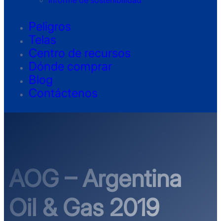
Informe de sostenibilidad
Peligros
Telas
Centro de recursos
Dónde comprar
Blog
Contáctenos
AOG – Argentina
Oil & Gas 2019