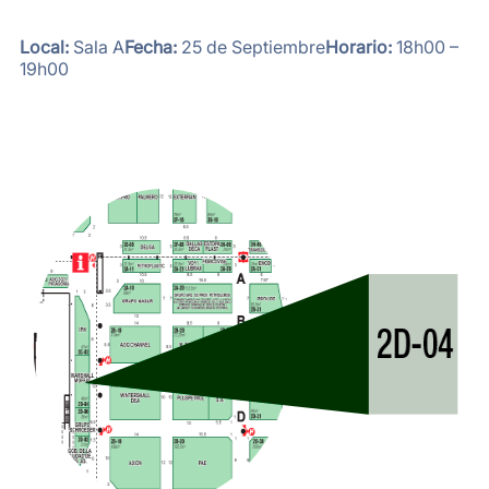
Local:
Sala A
Fecha:
25 de Septiembre
Horario:
18h00 –
19h00