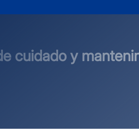
de cuidado y manteni