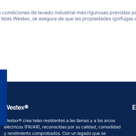
as condiciones de lavado industrial más rigurosas previstas
telas Westex, se asegura de que las propiedades ignifugas d
Westex®
E
Westex® crea telas resistentes a las llamas y a los arcos
eléctricos (FR/AR), reconocidas por su calidad, comodidad
y rendimiento comprobados. Con un legado que se