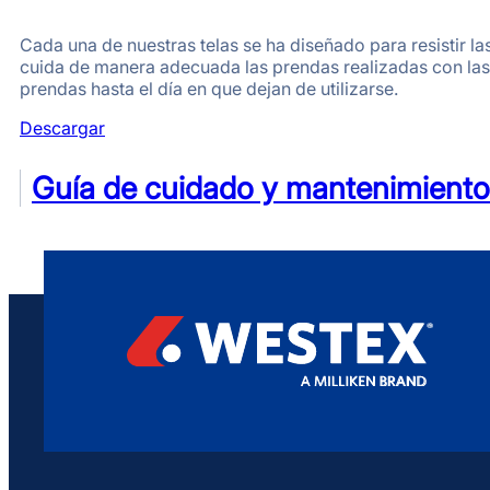
Cada una de nuestras telas se ha diseñado para resistir l
cuida de manera adecuada las prendas realizadas con las 
prendas hasta el día en que dejan de utilizarse.
Descargar
Guía de cuidado y mantenimiento