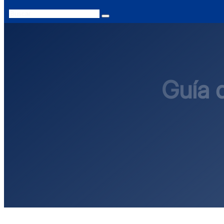
Search
Guía 