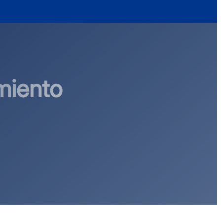
miento