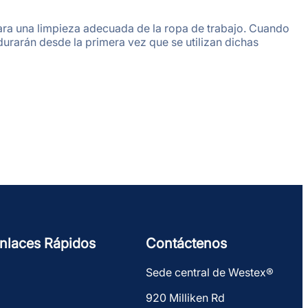
 para una limpieza adecuada de la ropa de trabajo. Cuando
urarán desde la primera vez que se utilizan dichas
nlaces Rápidos
Contáctenos
Sede central de Westex®
920 Milliken Rd