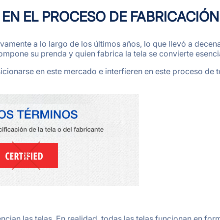
A EN EL PROCESO DE FABRICACIÓN
vamente a lo largo de los últimos años, lo que llevó a decena
mpone su prenda y quien fabrica la tela se convierte esencia
ionarse en este mercado e interfieren en este proceso de to
ian las telas. En realidad, todas las telas funcionan en for