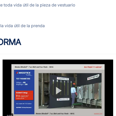
 toda vida útil de la pieza de vestuario
a vida útil de la prenda
ORMA