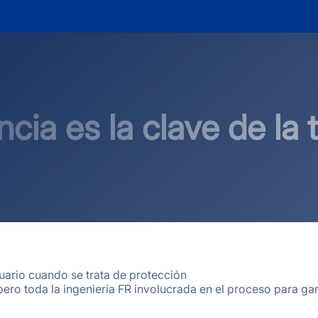
ncia es la clave de la 
uario cuando se trata de protección
 pero toda la ingeniería FR involucrada en el proceso para gar