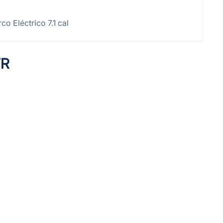
o Eléctrico 7.1 cal
FR