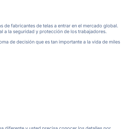
s de fabricantes de telas a entrar en el mercado global.
l a la seguridad y protección de los trabajadores.
ma de decisión que es tan importante a la vida de miles
ma diferente y usted precisa conocer los detalles por