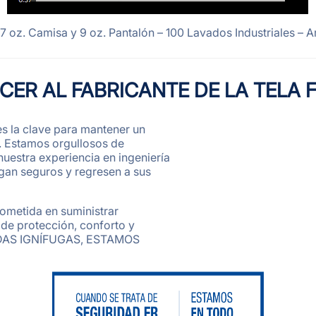
7 oz. Camisa y 9 oz. Pantalón – 100 Lavados Industriales – Arc
ER AL FABRICANTE DE LA TELA 
es la clave para mantener un
. Estamos orgullosos de
uestra experiencia en ingeniería
igan seguros y regresen a sus
ometida en suministrar
 de protección, conforto y
DAS IGNÍFUGAS, ESTAMOS