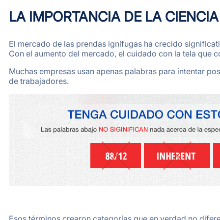
LA IMPORTANCIA DE LA CIENCI
El mercado de las prendas ignífugas ha crecido significati
Con el aumento del mercado, el cuidado con la tela que co
Muchas empresas usan apenas palabras para intentar posic
de trabajadores.
Esos términos crearon categorías que en verdad no diferenc