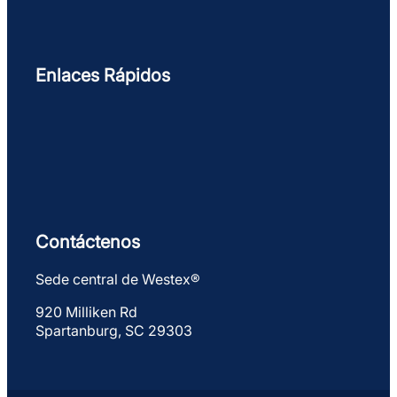
Enlaces Rápidos
Contáctenos
Sede central de Westex®
920 Milliken Rd
Spartanburg, SC 29303