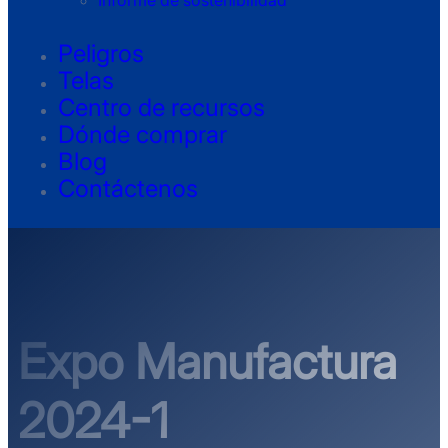
Informe de sostenibilidad
Peligros
Telas
Centro de recursos
Dónde comprar
Blog
Contáctenos
Expo Manufactura
2024-1