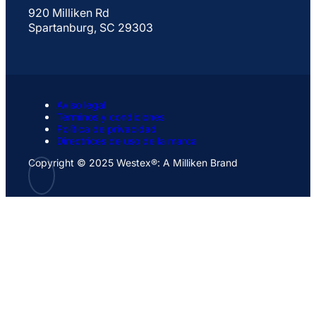
920 Milliken Rd
Spartanburg, SC 29303
Aviso legal
Términos y condiciones
Política de privacidad
Directrices de uso de la marca
Copyright © 2025 Westex®: A Milliken Brand