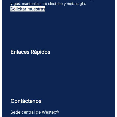
y gas, mantenimiento eléctrico y metalurgia.
Solicitar muestras
Enlaces Rápidos
Contáctenos
Sede central de Westex®