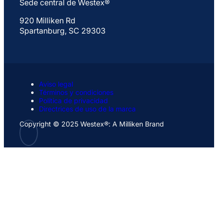
Sede central de Westex®
920 Milliken Rd
Spartanburg, SC 29303
Aviso legal
Términos y condiciones
Política de privacidad
Directrices de uso de la marca
Copyright © 2025 Westex®: A Milliken Brand