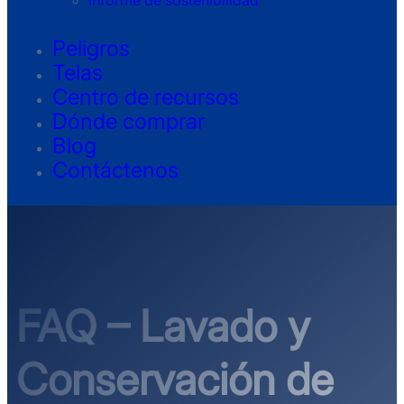
Informe de sostenibilidad
Peligros
Telas
Centro de recursos
Dónde comprar
Blog
Contáctenos
FAQ – Lavado y
Conservación de