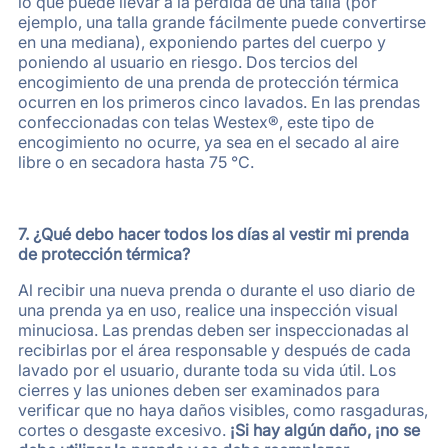
lo que puede llevar a la pérdida de una talla (por
ejemplo, una talla grande fácilmente puede convertirse
en una mediana), exponiendo partes del cuerpo y
poniendo al usuario en riesgo. Dos tercios del
encogimiento de una prenda de protección térmica
ocurren en los primeros cinco lavados. En las prendas
confeccionadas con telas Westex®, este tipo de
encogimiento no ocurre, ya sea en el secado al aire
libre o en secadora hasta 75 °C.
7. ¿Qué debo hacer todos los días al vestir mi prenda
de protección térmica?
Al recibir una nueva prenda o durante el uso diario de
una prenda ya en uso, realice una inspección visual
minuciosa. Las prendas deben ser inspeccionadas al
recibirlas por el área responsable y después de cada
lavado por el usuario, durante toda su vida útil. Los
cierres y las uniones deben ser examinados para
verificar que no haya daños visibles, como rasgaduras,
cortes o desgaste excesivo.
¡Si hay algún daño, ¡no se