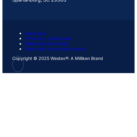
Aviso legal
Términos y condiciones
Política de privacidad
Directrices de uso de la marca
Copyright © 2025 Westex®: A Milliken Brand