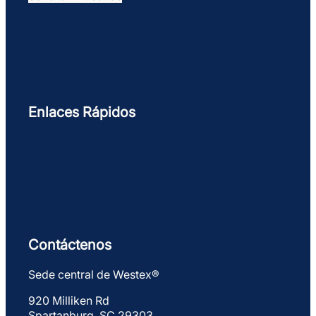
Enlaces Rápidos
Contáctenos
Sede central de Westex®
920 Milliken Rd
Spartanburg, SC 29303