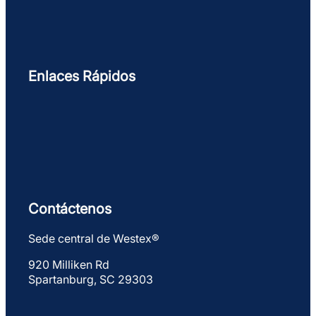
Enlaces Rápidos
Contáctenos
Sede central de Westex®
920 Milliken Rd
Spartanburg, SC 29303