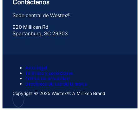
Contáctenos
Sede central de Westex®
920 Milliken Rd
Spartanburg, SC 29303
Aviso legal
Términos y condiciones
Política de privacidad
Directrices de uso de la marca
Copyright © 2025 Westex®: A Milliken Brand