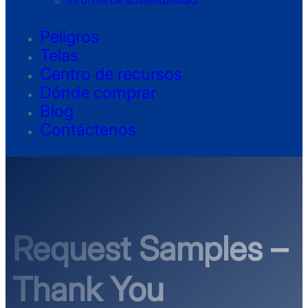
Informe de sostenibilidad
Peligros
Telas
Centro de recursos
Dónde comprar
Blog
Contáctenos
Request Samples –
Thank You