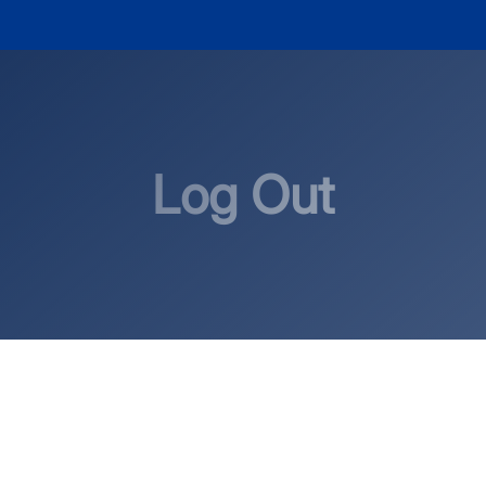
Log Out