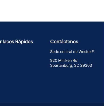
nlaces Rápidos
Contáctenos
Sede central de Westex®
920 Milliken Rd
Spartanburg, SC 29303