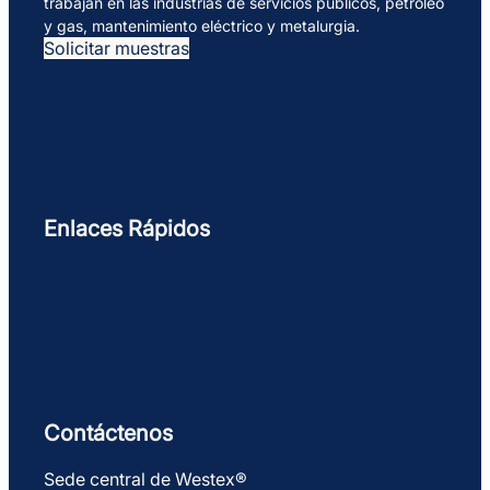
trabajan en las industrias de servicios públicos, petróleo
y gas, mantenimiento eléctrico y metalurgia.
Solicitar muestras
Enlaces Rápidos
Contáctenos
Sede central de Westex®