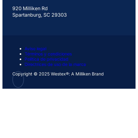
920 Milliken Rd
Spartanburg, SC 29303
Aviso legal
Términos y condiciones
Política de privacidad
Directrices de uso de la marca
Copyright © 2025 Westex®: A Milliken Brand