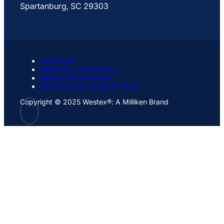
Spartanburg, SC 29303
Aviso legal
Términos y condiciones
Política de privacidad
Directrices de uso de la marca
Copyright © 2025 Westex®: A Milliken Brand