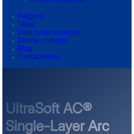
Informe de sostenibilidad
Peligros
Telas
Centro de recursos
Dónde comprar
Blog
Contáctenos
UltraSoft AC®
Single-Layer Arc