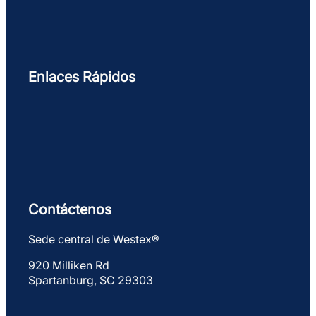
Enlaces Rápidos
Contáctenos
Sede central de Westex®
920 Milliken Rd
Spartanburg, SC 29303