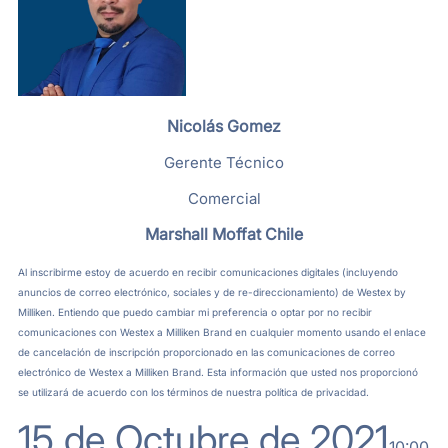
Nicolás Gomez
Gerente Técnico
Comercial
Marshall Moffat Chile
Al inscribirme estoy de acuerdo en recibir comunicaciones digitales (incluyendo
anuncios de correo electrónico, sociales y de re-direccionamiento) de Westex by
Milliken. Entiendo que puedo cambiar mi preferencia o optar por no recibir
comunicaciones con Westex a Milliken Brand en cualquier momento usando el enlace
de cancelación de inscripción proporcionado en las comunicaciones de correo
electrónico de Westex a Milliken Brand. Esta información que usted nos proporcionó
se utilizará de acuerdo con los términos de nuestra política de privacidad.
15 de Octubre de 2021
10:00