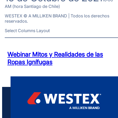
AM (hora Santiago de Chile)
WESTEX © A MILLIKEN BRAND | Todos los derechos
reservados.
Select Columns Layout
Webinar Mitos y Realidades de las
Ropas Ignífugas