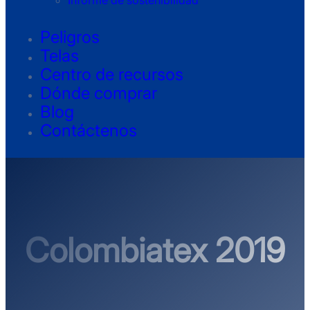
Informe de sostenibilidad
Peligros
Telas
Centro de recursos
Dónde comprar
Blog
Contáctenos
Colombiatex 2019