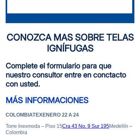
CONOZCA MAS SOBRE TELAS
IGNÍFUGAS
Complete el formulario para que
nuestro consultor entre en conctacto
con usted.
MÁS INFORMACIONES
COLOMBIATEX
ENERO 22 A 24
Torre Inexmoda – Piso 15
Cra 43 No. 9 Sur 195
Medellín –
Colombia