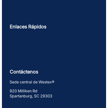
Enlaces Rápidos
Contáctenos
Sede central de Westex®
920 Milliken Rd
Spartanburg, SC 29303