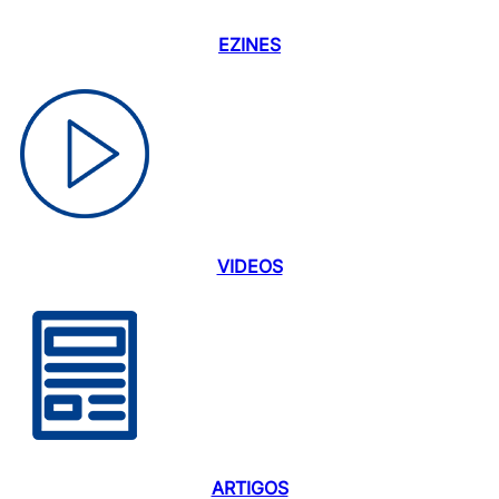
EZINES
VIDEOS
ARTIGOS