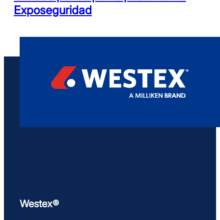
Exposeguridad
Westex®