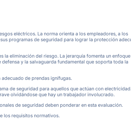
sgos eléctricos. La norma orienta a los empleadores, a los
r sus programas de seguridad para lograr la protección ade
s la eliminación del riesgo. La jerarquía fomenta un enfoque
 de defensa y la salvaguarda fundamental que soporta toda la
a adecuado de prendas ignífugas.
rama de seguridad para aquellos que actúan con electricidad
 grave olvidándose que hay un trabajador involucrado.
sionales de seguridad deben ponderar en esta evaluación.
 los requisitos normativos.