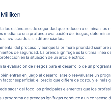
Milliken
a los estándares de seguridad que reducen o eliminan los rie
tos mediante una profunda evaluación de riesgos, determina
os involucrados, sin diferenciarlos.
amental del proceso, y aunque la primera prioridad siempre e
imientos de seguridad. La prenda ignífuga es la última línea
rotección en la situación de un arco eléctrico.
n la evaluación de riesgos para el desarrollo de un program
mbién entran en juego al desarrollarse o reevaluarse un prog
 factor superficial: el precio que difiere de costo, y el más
uede sacar del foco los principales elementos que los profe
 su programa de prendas ignífugas conduce a un consenso de