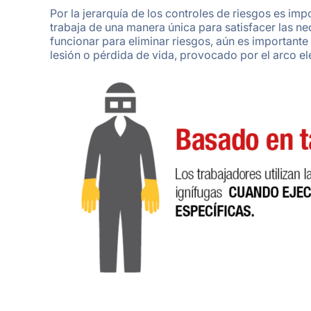
Por la jerarquía de los controles de riesgos es im
trabaja de una manera única para satisfacer las n
funcionar para eliminar riesgos, aún es importante 
lesión o pérdida de vida, provocado por el arco el