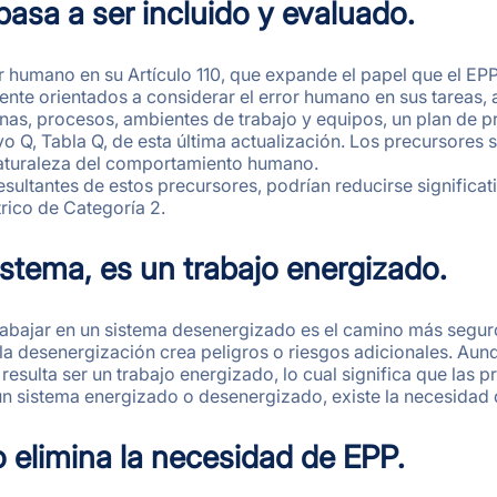
pasa a ser incluido y evaluado.
or humano en su Artículo 110, que expande el papel que el E
ente orientados a considerar el error humano en sus tareas,
onas, procesos, ambientes de trabajo y equipos, un plan de 
Q, Tabla Q, de esta última actualización. Los precursores se
naturaleza del comportamiento humano.
ultantes de estos precursores, podrían reducirse significat
rico de Categoría 2.
istema, es un trabajo energizado.
abajar en un sistema desenergizado es el camino más seguro 
a desenergización crea peligros o riesgos adicionales. Aun
resulta ser un trabajo energizado, lo cual significa que las
un sistema energizado o desenergizado, existe la necesidad 
o elimina la necesidad de EPP.