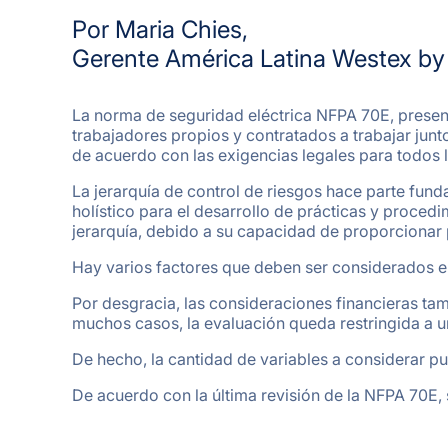
Por Maria Chies,
Gerente América Latina Westex by 
La norma de seguridad eléctrica NFPA 70E, present
trabajadores propios y contratados a trabajar jun
de acuerdo con las exigencias legales para todos l
La jerarquía de control de riesgos hace parte fund
holístico para el desarrollo de prácticas y proced
jerarquía, debido a su capacidad de proporcionar p
Hay varios factores que deben ser considerados e
Por desgracia, las consideraciones financieras ta
muchos casos, la evaluación queda restringida a un
De hecho, la cantidad de variables a considerar p
De acuerdo con la última revisión de la NFPA 70E,