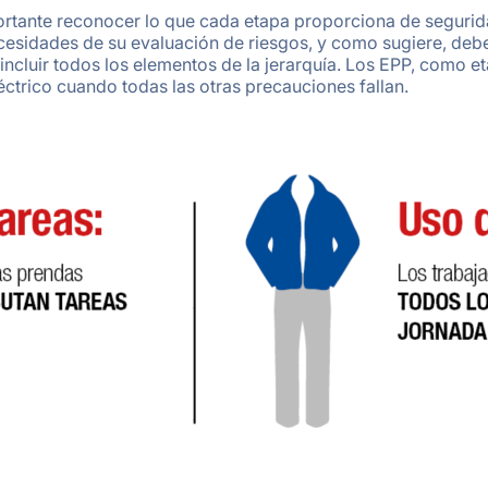
portante reconocer lo que cada etapa proporciona de segurida
ecesidades de su evaluación de riesgos, y como sugiere, deb
incluir todos los elementos de la jerarquía. Los EPP, como eta
éctrico cuando todas las otras precauciones fallan.