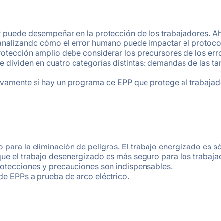
PP puede desempeñar en la protección de los trabajadores. Ah
 analizando cómo el error humano puede impactar el protoco
protección amplio debe considerar los precursores de los err
 dividen en cuatro categorías distintas: demandas de las ta
ivamente si hay un programa de EPP que protege al trabajad
para la eliminación de peligros. El trabajo energizado es s
que el trabajo desenergizado es más seguro para los trabaja
 protecciones y precauciones son indispensables.
de EPPs a prueba de arco eléctrico.