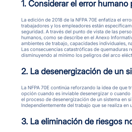
1. Considerar el error humano 
La edición de 2018 de la NFPA 70E enfatiza el err
trabajadores y los empleadores están específicam
seguridad. A través del punto de vista de las pers
humanos, como se describe en el Anexo Informativo 
ambientes de trabajo, capacidades individuales, 
Las consecuencias catastróficas de quemaduras res
disminuyendo al mínimo los peligros del arco eléct
2. La desenergización de un s
La NFPA 70E continúa reforzando la idea de que tr
opción cuando es inviable desenergizar o cuando l
el proceso de desenergización de un sistema en sí 
Independientemente del trabajo que se realiza en 
3. La eliminación de riesgos n