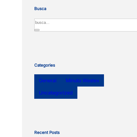
Busca
Search
Categories
General
Minuto Westex
Uncategorized
Recent Posts