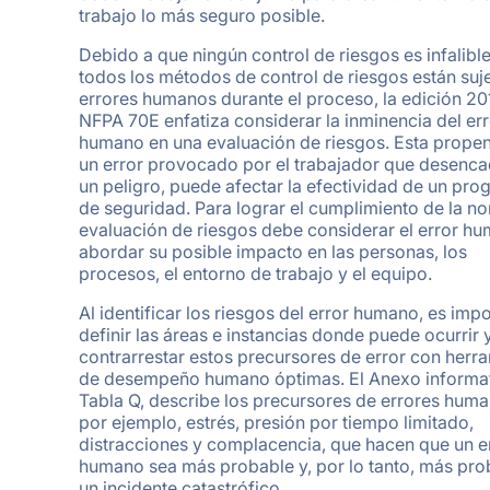
trabajo lo más seguro posible.
Debido a que ningún control de riesgos es infalible
todos los métodos de control de riesgos están suj
errores humanos durante el proceso, la edición 20
NFPA 70E enfatiza considerar la inminencia del err
humano en una evaluación de riesgos. Esta propen
un error provocado por el trabajador que desenc
un peligro, puede afectar la efectividad de un pr
de seguridad. Para lograr el cumplimiento de la no
evaluación de riesgos debe considerar el error h
abordar su posible impacto en las personas, los
procesos, el entorno de trabajo y el equipo.
Al identificar los riesgos del error humano, es imp
definir las áreas e instancias donde puede ocurrir 
contrarrestar estos precursores de error con herr
de desempeño humano óptimas. El Anexo informat
Tabla Q, describe los precursores de errores huma
por ejemplo, estrés, presión por tiempo limitado,
distracciones y complacencia, que hacen que un e
humano sea más probable y, por lo tanto, más pro
un incidente catastrófico.