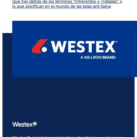
Que hay detrás de los términos “Inherentes y Tratadas” y
lo que significan en el mundo de las telas anti llama
Westex®