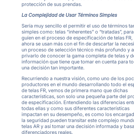
protección de sus prendas.
La Complejidad de Usar Términos Simples
Sería muy sencillo el permitir el uso de términos ta
simples como: telas “inherentes” o “tratadas”, para
guíen en el proceso de especificación de telas FR,
ahora se usan más con el fin de descartar la nece
un proceso de selección técnico más profundo y a
privarlo de conocer la gama completa de telas y d
información que tiene que tomar en cuenta para t
una decisión tan importante.
Recurriendo a nuestra visión, como uno de los po
productores en el mundo desarrollando todo el es
de telas FR, vemos de primera mano que dichas
características, son solo una pequeña parte del p
de especificación. Entendiendo las diferencias ent
todas ellas y como sus diferentes características
impactan en su desempeño, es como los encarga
la seguridad pueden transitar este complejo mund
telas AR y así tomar una decisión informada y bas
diferenciadores reales.