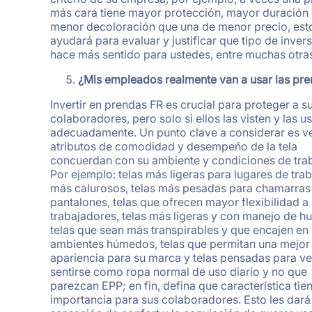
más cara tiene mayor protección, mayor duración
menor decoloración que una de menor precio, esto
ayudará para evaluar y justificar que tipo de inver
hace más sentido para ustedes, entre muchas otra
¿Mis empleados realmente van a usar las pr
Invertir en prendas FR es crucial para proteger a s
colaboradores, pero solo si ellos las visten y las u
adecuadamente. Un punto clave a considerar es ver
atributos de comodidad y desempeño de la tela
concuerdan con su ambiente y condiciones de trab
Por ejemplo: telas más ligeras para lugares de tra
más calurosos, telas más pesadas para chamarras
pantalones, telas que ofrecen mayor flexibilidad a 
trabajadores, telas más ligeras y con manejo de 
telas que sean más transpirables y que encajen en
ambientes húmedos, telas que permitan una mejor
apariencia para su marca y telas pensadas para ve
sentirse como ropa normal de uso diario y no que
parezcan EPP; en fin, defina que característica ti
importancia para sus colaboradores. Esto les dará 