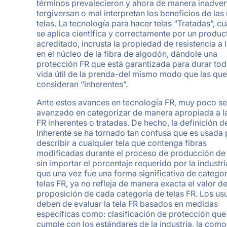
términos prevalecieron y ahora de manera inadver
tergiversan o mal interpretan los beneficios de las
telas. La tecnología para hacer telas “Tratadas”, c
se aplica científica y correctamente por un produc
acreditado, incrusta la propiedad de resistencia a 
en el núcleo de la fibra de algodón, dándole una
protección FR que está garantizada para durar tod
vida útil de la prenda-del mismo modo que las que
consideran “inherentes”.
Ante estos avances en tecnología FR, muy poco se
avanzado en categorizar de manera apropiada a la
FR inherentes o tratadas. De hecho, la definición d
Inherente se ha tornado tan confusa que es usada 
describir a cualquier tela que contenga fibras
modificadas durante el proceso de producción de 
sin importar el porcentaje requerido por la industri
que una vez fue una forma significativa de categor
telas FR, ya no refleja de manera exacta el valor d
proposición de cada categoría de telas FR. Los us
deben de evaluar la tela FR basados en medidas
específicas como: clasificación de protección que
cumple con los estándares de la industria, la com