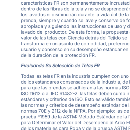
características FR son permanentemente incrusta
dentro de las fibras de la tela y no se desprenderá
los lavados ni disminuirán durante la vida útil de la
prenda, siempre y cuando se lave y conserve de 
apropiada y siguiendo las instrucciones de uso y 
lavado del productor. De esta forma, la propuesta
valor de las telas con Ciencia detrás del Tejido se
transforma en un asunto de comodidad, preferenci
usuario y consenso en su desempeño estándar en 
de la duración de la protección FR.
Evaluando Su Selección de Telas FR
Todas las telas FR en la industria cumplen con uno
de los estándares consensados de la industria, de
para que las prendas se adhieran a las normas ISO 
ISO 11612 o al IEC 61482-2, las telas deben cumplir
estándares y criterios de ISO. Esto es válido tambi
las normas y criterios de desempeño estándar de l
normas 70E y 2112 de la NFPA. Por ejemplo: las de 
prueba F1959 de la ASTM: Método Estándar de la 
para Determinar el Valor del Desempeño al Arco El
de los materiales para Ropa y de la prueba ASTM 