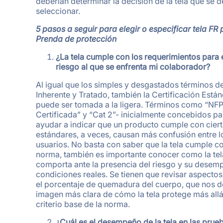
deberían determinar la decisión de la tela que se 
seleccionar.
5 pasos a seguir para elegir o especificar tela FR
Prenda de protección
¿La tela cumple con los requerimientos para 
riesgo al que se enfrenta mi colaborador?
Al igual que los simples y desgastados términos d
Inherente y Tratado, también la Certificación Está
puede ser tomada a la ligera. Términos como “NFP
Certificada” y “Cat 2”- inicialmente concebidos pa
ayudar a indicar que un producto cumple con cier
estándares, a veces, causan más confusión entre l
usuarios. No basta con saber que la tela cumple co
norma, también es importante conocer como la tel
comporta ante la presencia del riesgo y su desem
condiciones reales. Se tienen que revisar aspecto
el porcentaje de quemadura del cuerpo, que nos d
imagen más clara de cómo la tela protege más allá
criterio base de la norma.
¿Cuál es el desempeño de la tela en las prue