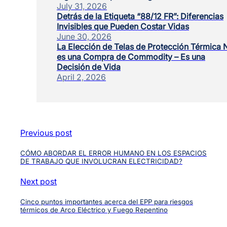
July 31, 2026
Detrás de la Etiqueta “88/12 FR”: Diferencias
Invisibles que Pueden Costar Vidas
June 30, 2026
La Elección de Telas de Protección Térmica 
es una Compra de Commodity – Es una
Decisión de Vida
April 2, 2026
Previous post
CÓMO ABORDAR EL ERROR HUMANO EN LOS ESPACIOS
DE TRABAJO QUE INVOLUCRAN ELECTRICIDAD?
Next post
Cinco puntos importantes acerca del EPP para riesgos
térmicos de Arco Eléctrico y Fuego Repentino