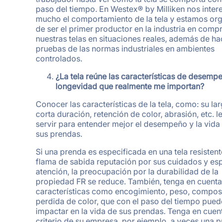
paso del tiempo. En Westex® by Milliken nos inter
mucho el comportamiento de la tela y estamos org
de ser el primer productor en la industria en comp
nuestras telas en situaciones reales, además de ha
pruebas de las normas industriales en ambientes
controlados.
¿La tela reúne las características de desemp
longevidad que realmente me importan?
Conocer las características de la tela, como: su la
corta duración, retención de color, abrasión, etc. 
servir para entender mejor el desempeño y la vida 
sus prendas.
Si una prenda es especificada en una tela resistent
flama de sabida reputación por sus cuidados y esp
atención, la preocupación por la durabilidad de la
propiedad FR se reduce. También, tenga en cuenta
características como encogimiento, peso, compos
perdida de color, que con el paso del tiempo pue
impactar en la vida de sus prendas. Tenga en cuent
criterio de su empresa, por ejemplo, a veces una 