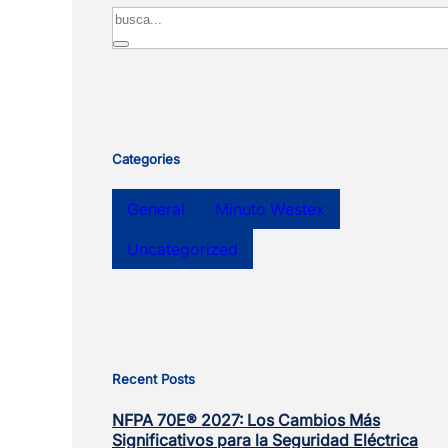
Search
Categories
General
Minuto Westex
Uncategorized
Recent Posts
NFPA 70E® 2027: Los Cambios Más
Significativos para la Seguridad Eléctrica