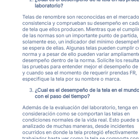
laboratorio?
Telas de renombre son reconocidas en el mercado
consistencia y comprueban su desempeño en cada
de tela que ellos producen. Mientras que el cumpl
de las normas son un importante punto de partida,
solamente eso, un indicador del mínimo desempe
se espera de ellas. Algunas telas pueden cumplir c
norma y a pesar de ello pueden variar ampliament
desempeño dentro de la norma. Solicite los result
las pruebas para entender mejor el desempeño de l
y cuando sea el momento de requerir prendas FR,
especifique la tela por su nombre o marca.
¿Cual es el desempeño de la tela en el mundo
con el paso del tiempo?
Además de la evaluación del laboratorio, tenga en
consideración como se comportan las telas en
condiciones normales de la vida real. Esto puede s
analizado de muchas maneras, desde incidentes
ocurridos en donde la tela protegió efectivamente 
trabajador hasta ver como la tela se comporta con