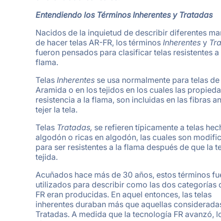
Entendiendo los Términos Inherentes y Tratadas
Nacidos de la inquietud de describir diferentes m
de hacer telas AR-FR, los términos
Inherentes
y
Tr
fueron pensados para clasificar telas resistentes a 
flama.
Telas
Inherentes
se usa normalmente para telas de
Aramida o en los tejidos en los cuales las propied
resistencia a la flama, son incluidas en las fibras a
tejer la tela.
Telas
Tratadas,
se refieren típicamente a telas he
algodón o ricas en algodón, las cuales son modifi
para ser resistentes a la flama después de que la te
tejida.
Acuñados hace más de 30 años, estos términos fu
utilizados para describir como las dos categorías 
FR eran producidas. En aquel entonces, las telas
inherentes duraban más que aquellas considerad
Tratadas. A medida que la tecnología FR avanzó, l