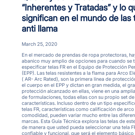
“Inherentes y Tratadas” y lo q
significan en el mundo de las 
anti llama
March 25, 2020
En el mercado de prendas de ropa protectoras, ha
abanico muy amplio de opciones para cuando se t
especificar telas FR en el Equipo de Protección Pe
(EPP). Las telas resistentes a la flama para Arco El
( AR- Arc Rated), son la primera línea de protecció
el cuerpo en el EPP y dictan en gran medida, el gr
protección alcanzado en ellas, viene en una ampl
de formulaciones, todas ellas con su propio set de
características. Incluso dentro de un tipo específi
telas FR, características como calificación de arco
comodidad, pueden variar mucho entre las diferen
marcas. Esta Guía Técnica explora las telas de est
de manera que usted pueda seleccionar una tela F
confiable y funcional, que será el elemento básico