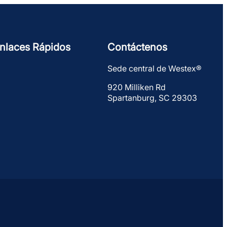
nlaces Rápidos
Contáctenos
Sede central de Westex®
920 Milliken Rd
Spartanburg, SC 29303