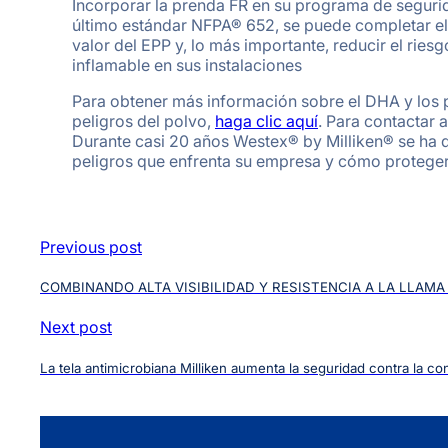
Incorporar la prenda FR en su programa de segurida
último estándar NFPA® 652, se puede completar el a
valor del EPP y, lo más importante, reducir el rie
inflamable en sus instalaciones
Para obtener más información sobre el DHA y los p
peligros del polvo,
haga clic
aqu
í
. Para contactar 
Durante casi 20 años Westex® by Milliken® se ha
peligros que enfrenta su empresa y cómo protege
Previous post
COMBINANDO ALTA VISIBILIDAD Y RESISTENCIA A LA LLAM
Next post
La tela antimicrobiana Milliken aumenta la seguridad contra la c