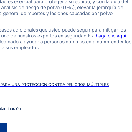
d es esencial para proteger a su equipo, y con la guía del
nálisis de riesgo de polvo (DHA), elevar la jerarquía de
sgo general de muertes y lesiones causadas por polvo
asos adicionales que usted puede seguir para mitigar los
a uno de nuestros expertos en seguridad FR,
haga clic
aqu
í
.
 dedicado a ayudar a personas como usted a comprender los
r a sus empleados.
A PARA UNA PROTECCIÓN CONTRA PELIGROS MÚLTIPLES
ontaminación