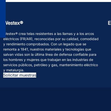
Westex®
E
Westex® crea telas resistentes a las llamas y a los arcos
eléctricos (FR/AR), reconocidas por su calidad, comodidad
y rendimiento comprobados. Con un legado que se
remonta a 1941, nuestros materiales y tecnologías que
salvan vidas son la última línea de defensa confiable para
los hombres y mujeres que trabajan en las industrias de
servicios públicos, petróleo y gas, mantenimiento eléctrico
y metalurgia.
Solicitar muestras