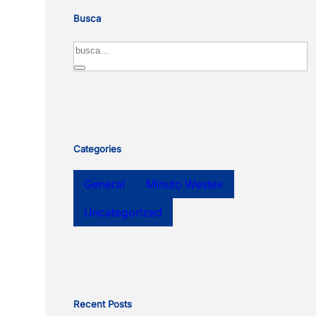
Busca
Search
Categories
General
Minuto Westex
Uncategorized
Recent Posts