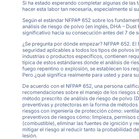
Si ha estado esperando completar algunas de las 
hacer esta labor tan necesaria, especialmente si su
Según el estándar NFPA® 652 sobre los fundamento
análisis de riesgo de polvo (en inglés, DHA – Dus
significativo hacia su consecución antes del 7 de 
¿Se pregunta por dónde empezar? NFPA® 652. El 
seguridad aplicables a todos los tipos de polvos 
industrias o productos específicos, contienen requ
típica de estos estándares donde el análisis de ri
fuego repentino o explosión, se establecen los re
Pero ¿qué significa realmente para usted y para s
De acuerdo con el NFPA® 652, una persona califica
recomendaciones sobre el manejo de los riesgos de
método prescrito de análisis de riesgo de polvo 
preventivas y protectoras en la forma de métodos 
riesgos con ingeniería de protección cómo: ventila
preventivos de riesgos cómo: limpieza, permisos de 
(combustible), eliminar las fuentes de ignición y 
mitigar el riesgo al reducir tanto la probabilidad 
lesión.