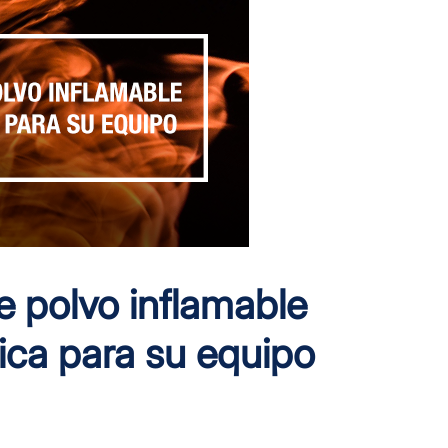
de polvo inflamable
fica para su equipo