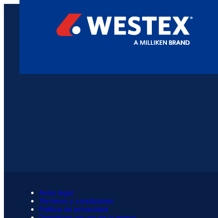
Aviso legal
Términos y condiciones
Política de privacidad
Directrices de uso de la marca