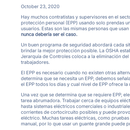
October 23, 2020
Hay muchos contratistas y supervisores en el sect
protección personal (EPP) usando solo prendas uni
usuarios. Estas son las mismas personas que usan
nunca debería ser el caso.
Un buen programa de seguridad abordará cada sit
brindar la mejor protección posible. La OSHA estab
Jerarquía de Controles coloca a la eliminación del
trabajadores.
El EPP es necesario cuando no existen otras alterna
determina que se necesita un EPP, debemos señalar
el EPP todos los días y cual nivel de EPP ofrece la
Una vez que se determina que se requiere EPP, ele
tarea abrumadora. Trabajar cerca de equipos eléc
hasta sistemas eléctricos comerciales o industria
corrientes de cortocircuito posibles y puede prov
eléctrico. Muchas tareas eléctricas, como pruebas 
manual, por lo que usar un guante grande puede pro