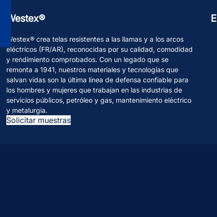
Westex®
E
Westex® crea telas resistentes a las llamas y a los arcos
eléctricos (FR/AR), reconocidas por su calidad, comodidad
y rendimiento comprobados. Con un legado que se
remonta a 1941, nuestros materiales y tecnologías que
salvan vidas son la última línea de defensa confiable para
los hombres y mujeres que trabajan en las industrias de
servicios públicos, petróleo y gas, mantenimiento eléctrico
y metalurgia.
Solicitar muestras