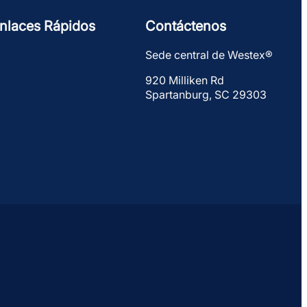
nlaces Rápidos
Contáctenos
Sede central de Westex®
920 Milliken Rd
Spartanburg, SC 29303