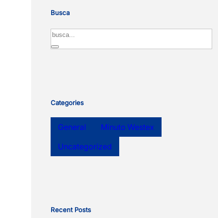
Busca
Search
Categories
General
Minuto Westex
Uncategorized
Recent Posts