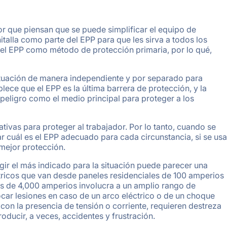
or que piensan que se puede simplificar el equipo de
talla como parte del EPP para que les sirva a todos los
 el EPP como método de protección primaria, por lo qué,
uación de manera independiente y por separado para
lece que el EPP es la última barrera de protección, y la
 peligro como el medio principal para proteger a los
tivas para proteger al trabajador. Por lo tanto, cuando se
 cuál es el EPP adecuado para cada circunstancia, si se usa
 mejor protección.
gir el más indicado para la situación puede parecer una
tricos que van desde paneles residenciales de 100 amperios
les de 4,000 amperios involucra a un amplio rango de
ocar lesiones en caso de un arco eléctrico o de un choque
con la presencia de tensión o corriente, requieren destreza
ducir, a veces, accidentes y frustración.