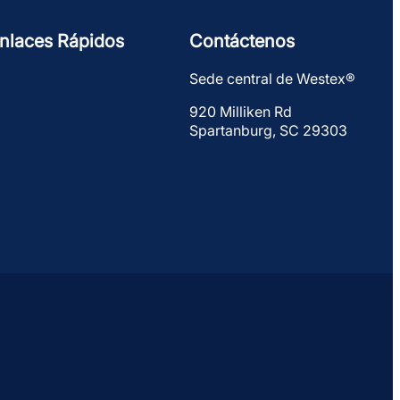
nlaces Rápidos
Contáctenos
Sede central de Westex®
920 Milliken Rd
Spartanburg, SC 29303