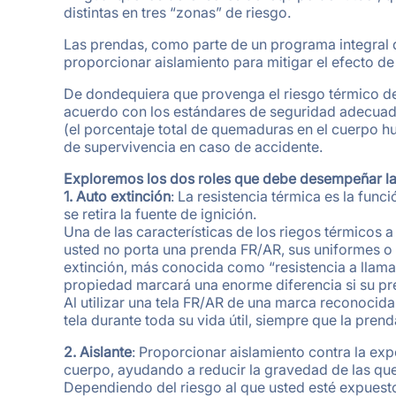
distintas en tres “zonas” de riesgo.
Las prendas, como parte de un programa integral de
proporcionar aislamiento para mitigar el efecto d
De dondequiera que provenga el riesgo térmico de 
acuerdo con los estándares de seguridad adecuados
(el porcentaje total de quemaduras en el cuerpo 
de supervivencia en caso de accidente.
Exploremos los dos roles que debe desempeñar la 
1. Auto extinción
: La resistencia térmica es la fun
se retira la fuente de ignición.
Una de las características de los riegos térmicos 
usted no porta una prenda FR/AR, sus uniformes o 
extinción, más conocida como “resistencia a llama”
propiedad marcará una enorme diferencia si su pr
Al utilizar una tela FR/AR de una marca reconocida
tela durante toda su vida útil, siempre que la pre
2.
Aislante
: Proporcionar aislamiento contra la ex
cuerpo, ayudando a reducir la gravedad de las q
Dependiendo del riesgo al que usted esté expuesto