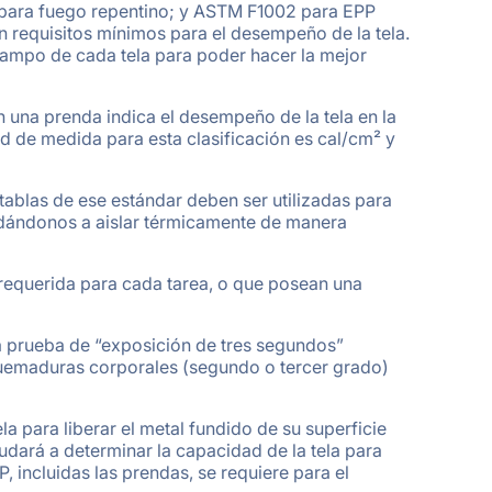
 para fuego repentino; y ASTM F1002 para EPP
 requisitos mínimos para el desempeño de la tela.
campo de cada tela para poder hacer la mejor
 en una prenda indica el desempeño de la tela en la
 de medida para esta clasificación es cal/cm² y
tablas de ese estándar deben ser utilizadas para
yudándonos a aislar térmicamente de manera
requerida para cada tarea, o que posean una
la prueba de “exposición de tres segundos”
quemaduras corporales (segundo o tercer grado)
la para liberar el metal fundido de su superficie
udará a determinar la capacidad de la tela para
, incluidas las prendas, se requiere para el