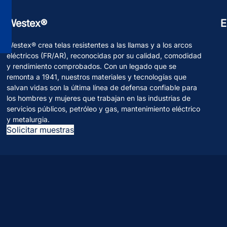
Westex®
E
Westex® crea telas resistentes a las llamas y a los arcos
eléctricos (FR/AR), reconocidas por su calidad, comodidad
y rendimiento comprobados. Con un legado que se
remonta a 1941, nuestros materiales y tecnologías que
salvan vidas son la última línea de defensa confiable para
los hombres y mujeres que trabajan en las industrias de
servicios públicos, petróleo y gas, mantenimiento eléctrico
y metalurgia.
Solicitar muestras