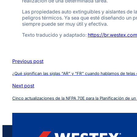
realización de una determinada tarea.
Las propiedades auto extinguibles y aislantes de l
peligros térmicos. Ya sea que esté diseñando un p
siempre puede ser muy útil y efectiva.
Texto traducido y adaptado:
https://br.westex.co
Previous post
¿Qué significan las siglas “AR” y “FR” cuando hablamos de telas
Next post
Cinco actualizaciones de la NFPA 70E para la Planificación de u