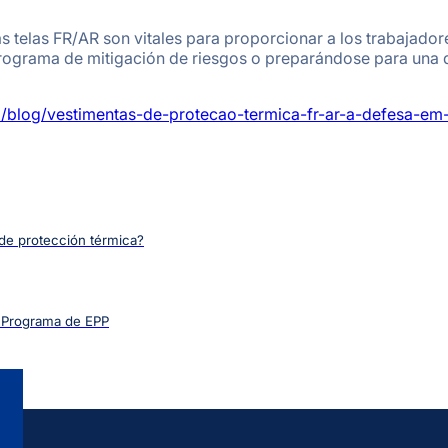
as telas FR/AR son vitales para proporcionar a los trabajador
rograma de mitigación de riesgos o preparándose para una dec
m/blog/vestimentas-de-protecao-termica-fr-ar-a-defesa-em
 de protección térmica?
n Programa de EPP