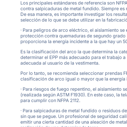
Los principales estándares de referencia son NFP
contra salpicaduras de metal fundido. Siempre es 
De esa manera, es importante investigar los resul
selección de lo que se debe utilizar en la fabricac
· Para peligros de arco eléctrico, el aislamiento se
protección contra quemaduras de segundo grado du
proporciona la energía incidente a la que hay un
Es la clasificación del arco la que determina la 
determinar el EPP más adecuado para el trabajo a 
adecuada al usuario de la vestimenta.
Por lo tanto, se recomienda seleccionar prendas 
clasificación de arco igual o mayor que la energía 
· Para riesgos de fuego repentino, el aislamiento
(realizada según ASTM F1930). En este caso, la t
para cumplir con NFPA 2112.
· Para salpicaduras de metal fundido o residuos de 
sin que se pegue. Un profesional de seguridad cali
emitir una cierta cantidad de una aleación de metal