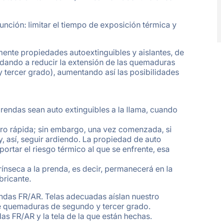
nción: limitar el tiempo de exposición térmica y
ente propiedades autoextinguibles y aislantes, de
udando a reducir la extensión de las quemaduras
 tercer grado), aumentando así las posibilidades
prendas sean auto extinguibles a la llama, cuando
pero rápida; sin embargo, una vez comenzada, si
 así, seguir ardiendo. La propiedad de auto
ortar el riesgo térmico al que se enfrente, esa
rínseca a la prenda, es decir, permanecerá en la
bricante.
rendas FR/AR. Telas adecuadas aíslan nuestro
e quemaduras de segundo y tercer grado.
s FR/AR y la tela de la que están hechas.