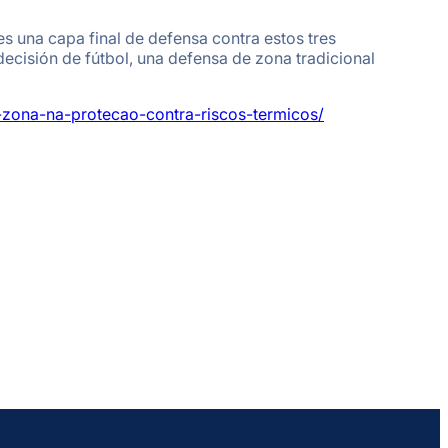
es una capa final de defensa contra estos tres
isión de fútbol, ​​una defensa de zona tradicional
-zona-na-protecao-contra-riscos-termicos/