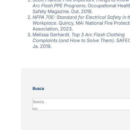
Arc Flash PPE Programs
. Occupational Healt
Safety Magazine. Out. 2019.
NFPA 70E: Standard for Electrical Safety in t
Workplace
. Quincy, MA: National Fire Protect
Association, 2023.
Melissa Gerhardt.
Top 3 Arc Flash Clothing
Complaints (and How to Solve Them)
. SAFE
Ja. 2019.
Busca
Search