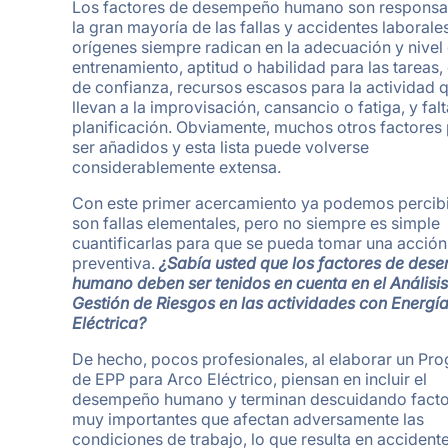
Los factores de desempeño humano son responsa
la gran mayoría de las fallas y accidentes laborales
orígenes siempre radican en la adecuación y nivel
entrenamiento, aptitud o habilidad para las tareas
de confianza, recursos escasos para la actividad 
llevan a la improvisación, cansancio o fatiga, y fal
planificación. Obviamente, muchos otros factores
ser añadidos y esta lista puede volverse
considerablemente extensa.
Con este primer acercamiento ya podemos percibi
son fallas elementales, pero no siempre es simple
cuantificarlas para que se pueda tomar una acción
preventiva.
¿Sabía usted que los factores de des
humano deben ser tenidos en cuenta en el Análisis
Gestión de Riesgos en las actividades con Energí
Eléctrica?
De hecho, pocos profesionales, al elaborar un Pr
de EPP para Arco Eléctrico, piensan en incluir el
desempeño humano y terminan descuidando facto
muy importantes que afectan adversamente las
condiciones de trabajo, lo que resulta en accident