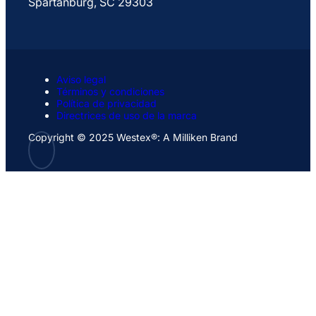
Spartanburg, SC 29303
Aviso legal
Términos y condiciones
Política de privacidad
Directrices de uso de la marca
Copyright © 2025 Westex®: A Milliken Brand