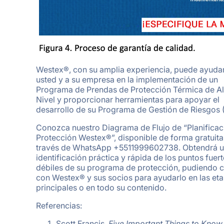
Westex®, con su amplia experiencia, puede ayudar
usted y a su empresa en la implementación de un
Programa de Prendas de Protección Térmica de Al
Nivel y proporcionar herramientas para apoyar el
desarrollo de su Programa de Gestión de Riesgos 
Conozca nuestro Diagrama de Flujo de “Planificac
Protección Westex®”, disponible de forma gratuita
través de WhatsApp +5511999602738. Obtendrá 
identificación práctica y rápida de los puntos fuert
débiles de su programa de protección, pudiendo c
con Westex® y sus socios para ayudarlo en las et
principales o en todo su contenido.
Referencias:
Scott Francis.
Five Important Things to Know