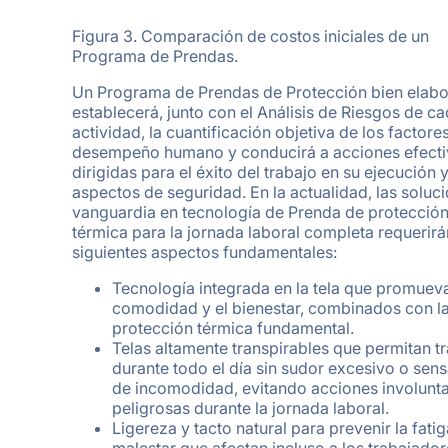
Figura 3. Comparación de costos iniciales de un
Programa de Prendas.
Un Programa de Prendas de Protección bien elab
establecerá, junto con el Análisis de Riesgos de c
actividad, la cuantificación objetiva de los factore
desempeño humano y conducirá a acciones efecti
dirigidas para el éxito del trabajo en su ejecución 
aspectos de seguridad. En la actualidad, las soluc
vanguardia en tecnología de Prenda de protecció
térmica para la jornada laboral completa requerirá
siguientes aspectos fundamentales:
Tecnología integrada en la tela que promueva
comodidad y el bienestar, combinados con l
protección térmica fundamental.
Telas altamente transpirables que permitan t
durante todo el día sin sudor excesivo o sen
de incomodidad, evitando acciones involunta
peligrosas durante la jornada laboral.
Ligereza y tacto natural para prevenir la fatig
malestar que afectan incluso a los trabajado