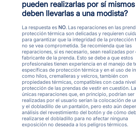
pueden realizarlas por sí mismos
deben llevarlas a una modista?
La respuesta es
NO
. Las reparaciones en las pren
protección térmica son delicadas y requieren cui
para garantizar que la integridad de la protección
no se vea comprometida. Se recomienda que las
reparaciones, si es necesario, sean realizadas por 
fabricante de la prenda. Esto se debe a que estos
profesionales tienen experiencia en el manejo de t
específicas de protección térmica y en el uso de 
como hilos, cremalleras y velcros, también con
propiedades térmicas, compatibles con cada nivel
protección de las prendas de vestir en cuestión. L
únicas reparaciones que, en principio, podrían ser
realizadas por el usuario serían la colocación de 
y el dobladillo de un pantalón, pero esto aún depe
análisis del revestimiento del botón y de cómo de
realizarse el dobladillo para no afectar ninguna
exposición no deseada a los peligros térmicos.