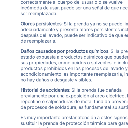
correctamente al cuerpo del usuario o se vuelve
incómoda de usar, puede ser una señal de que nec
ser reemplazada.
Olores persistentes
: Si la prenda ya no se puede li
adecuadamente y presenta olores persistentes inc
después del lavado, puede ser indicativo de que e
de reemplazarla.
Daños causados por productos químicos
: Si la p
estado expuesta a productos químicos que puede
sus propiedades, como ácidos o solventes, o incl
productos prohibidos en los procesos de lavado y
acondicionamiento, es importante reemplazarla, in
no hay daños o desgaste visibles.
Historial de accidentes
: Si la prenda fue dañada
previamente por una exposición al arco eléctrico,
repentino o salpicaduras de metal fundido proven
de procesos de soldadura, es fundamental su susti
Es muy importante prestar atención a estos signos
sustituir la prenda de protección térmica para gara