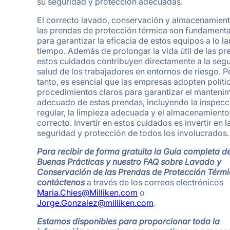
su seguridad y protección adecuadas.
El correcto lavado, conservación y almacenamien
las prendas de protección térmica son fundamenta
para garantizar la eficacia de estos equipos a lo la
tiempo. Además de prolongar la vida útil de las pr
estos cuidados contribuyen directamente a la seg
salud de los trabajadores en entornos de riesgo. P
tanto, es esencial que las empresas adopten políti
procedimientos claros para garantizar el manteni
adecuado de estas prendas, incluyendo la inspecc
regular, la limpieza adecuada y el almacenamiento
correcto. Invertir en estos cuidados es invertir en l
seguridad y protección de todos los involucrados.
Para recibir de forma gratuita la Guía completa d
Buenas Prácticas y nuestro FAQ sobre Lavado y
Conservación de las Prendas de Protección Térmi
contáctenos
a través de los correos electrónicos
Maria.Chies@Milliken.com
o
Jorge.Gonzalez@milliken.com
.
Estamos disponibles para proporcionar toda la