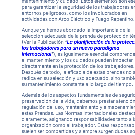
mantenimiento y cuidado. Estos elementos son es
para garantizar la seguridad de los trabajadores e
entornos peligrosos, como los involucrados en
actividades con Arco Eléctrico y Fuego Repentino.
Aunque ya hemos abordado la importancia de la
selección adecuada de la prenda de protección té
(Ver la Publicación
“
La planificación de la protecc
los trabajadores para un nuevo paradigma
internacional
“
), es igualmente esencial comprend
el mantenimiento y los cuidados pueden impactar
directamente en la protección de los trabajadores.
Después de todo, la eficacia de estas prendas no 
radica en su selección y uso adecuado, sino tambi
su mantenimiento constante a lo largo del tiempo.
Además de los aspectos fundamentales de seguri
preservación de la vida, debemos prestar atención
regulación del uso, mantenimiento y almacenamie
estas Prendas. Las Normas Internacionales destac
claramente, asignando responsabilidades tanto a l
organización como al trabajador. Estas responsab
suelen ser compartidas y siempre surgen dudas s