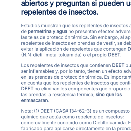
abiertos y preguntan si pueden u
repelentes de insectos.
Estudios muestran que los repelentes de insectos 
de
permetrina y agua
no presentan efectos advers
las telas de protección térmica. Sin embargo, al ap
repelentes de insectos en prendas de vestir, se de
evitar la aplicación de repelentes que contengan
D
(N,N-dietil-meta-toluamida) o el propio
DEET
.
Los repelentes de insectos que contienen
DEET
pu
ser inflamables y, por lo tanto, tienen un efecto ad
en las prendas de protección térmica. Es importan
en cuenta que los repelentes de insectos que cont
DEET
no eliminan los componentes que proporcio
las prendas la resistencia térmica,
sino que los
enmascaran
.
Nota: (1) DEET (CAS# 134-62-3) es un compuesto
químico que actúa como repelente de insectos;
comercialmente conocido como Dietiltoluamida. E
fabricado para aplicarse directamente en la prenda