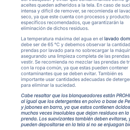
aceites queden adheridos a la tela. En caso de su
intensa y difícil de remover, se recomienda el lava
seco, ya que este cuenta con procesos y producto
específicos recomendados, que garantizarán la
eliminación de dichos residuos.
La temperatura máxima del agua en el
lavado dom
debe ser de 65 °C y debemos observar la cantida
prendas por lavado para no sobrecargar la máqui
asegurando una limpieza completa de las prendas
vestir. Se recomienda no mezclar las prendas de t
con la ropa común, ya que estas pueden contener
contaminantes que se deben evitar. También es
importante usar cantidades adecuadas de deterge
para eliminar la suciedad.
Cabe resaltar que los blanqueadores están PROH
al igual que los detergentes en polvo a base de P
y jabones en barra, ya que estos contienen ácido
muchas veces insolubles que dejan residuos en la
prenda. Los suavizantes también deben evitarse, 
pueden depositarse en la tela si no se enjuagan bi