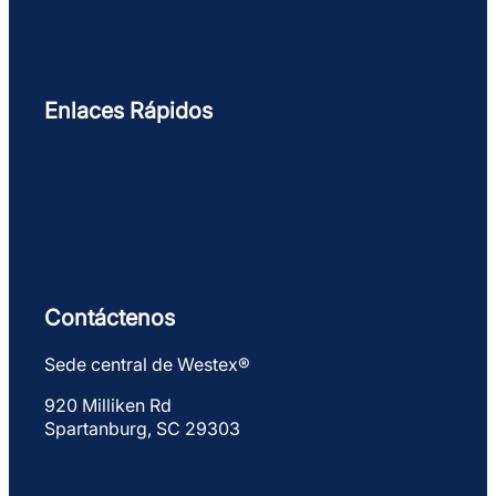
Enlaces Rápidos
Contáctenos
Sede central de Westex®
920 Milliken Rd
Spartanburg, SC 29303