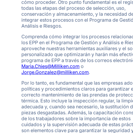
cómo proceder. Otro punto fundamental es el regi
todas las etapas del proceso de selección, uso,
conservación y almacenamiento, y la necesidad d
integrar estos procesos con el Programa de Gesti
Análisis e Riesgos.
Comprenda cómo integrar los procesos relaciona
los EPP en el Programa de Gestión y Análisis e Rie
aproveche nuestras herramientas auxiliares y el s
personalizado que optimizarán y harán más efecti
programa de EPP a través de los correos electrón
Maria.Chies@Milliken.com
o
Jorge.Gonzalez@milliken.com
.
Por lo tanto, es fundamental que las empresas ad
políticas y procedimientos claros para garantizar e
correcto mantenimiento de las prendas de protecc
térmica. Esto incluye la inspección regular, la limp
adecuada y, cuando sea necesario, la sustitución 
piezas desgastadas. Además, la capacitación cons
de los trabajadores sobre la importancia de estos
cuidados y la supervisión adecuada de estas práct
son elementos clave para garantizar la seguridad 