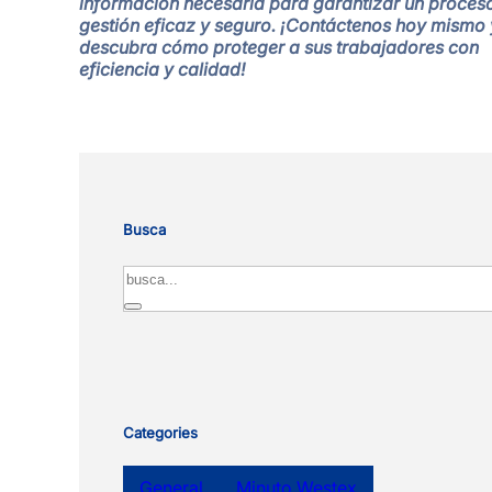
información necesaria para garantizar un proces
gestión eficaz y seguro. ¡Contáctenos hoy mismo 
descubra cómo proteger a sus trabajadores con
eficiencia y calidad!
Busca
Search
Categories
General
Minuto Westex