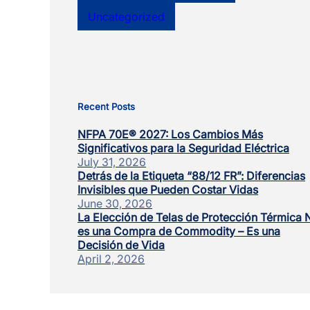
Uncategorized
Recent Posts
NFPA 70E® 2027: Los Cambios Más
Significativos para la Seguridad Eléctrica
July 31, 2026
Detrás de la Etiqueta “88/12 FR”: Diferencias
Invisibles que Pueden Costar Vidas
June 30, 2026
La Elección de Telas de Protección Térmica 
es una Compra de Commodity – Es una
Decisión de Vida
April 2, 2026