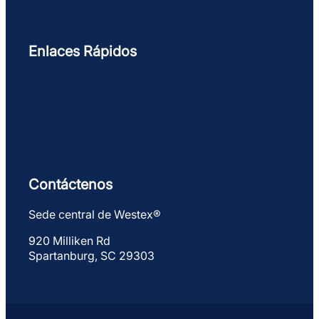
Enlaces Rápidos
Contáctenos
Sede central de Westex®
920 Milliken Rd
Spartanburg, SC 29303