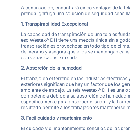
A continuación, encontrará cinco ventajas de la t
prenda ignífuga una solución de seguridad sencill
1. Transpirabilidad Excepcional
La capacidad de transpiración de una tela es fund
eso Westex® DH tiene una mezcla única sin algodón
transpiración es provechosa en todo tipo de clima,
del verano y asegura que ellos se mantengan calie
con varias capas, sin sudar.
2. Absorción de la humedad
El trabajo en el terreno en las industrias eléctrica
exteriores significan que hay un factor que los ge
ambiente de trabajo. La tela Westex® DH es una op
competencia debido a su absorción de humedad m
específicamente para absorber el sudor y la humed
resultado permite a los trabajadores mantenerse má
3. Fácil cuidado y mantenimiento
El cuidado y el mantenimiento sencillos de las pr