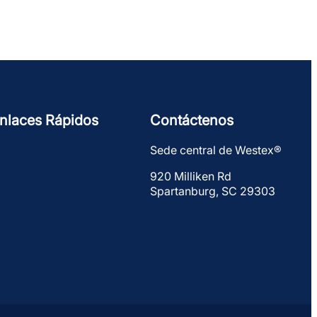
nlaces Rápidos
Contáctenos
Sede central de Westex®
920 Milliken Rd
Spartanburg, SC 29303