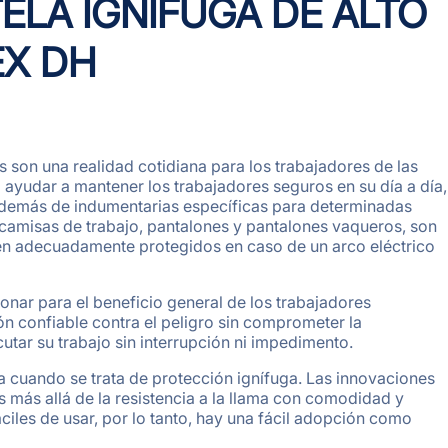
TELA IGNÍFUGA DE ALTO
X DH
s son una realidad cotidiana para los trabajadores de las
 ayudar a mantener los trabajadores seguros en su día a día,
 además de indumentarias específicas para determinadas
 camisas de trabajo, pantalones y pantalones vaqueros, son
tén adecuadamente protegidos en caso de un arco eléctrico
onar para el beneficio general de los trabajadores
ión confiable contra el peligro sin comprometer la
tar su trabajo sin interrupción ni impedimento.
a cuando se trata de protección ignífuga. Las innovaciones
s más allá de la resistencia a la llama con comodidad y
les de usar, por lo tanto, hay una fácil adopción como