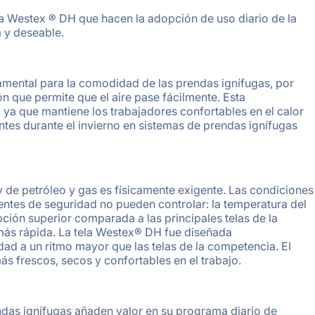
ela Westex ® DH que hacen la adopción de uso diario de la
a y deseable.
amental para la comodidad de las prendas ignífugas, por
 que permite que el aire pase fácilmente. Esta
 ya que mantiene los trabajadores confortables en el calor
ntes durante el invierno en sistemas de prendas ignífugas
s y de petróleo y gas es físicamente exigente. Las condiciones
rentes de seguridad no pueden controlar: la temperatura del
ción superior comparada a las principales telas de la
ás rápida. La tela Westex® DH fue diseñada
ad a un ritmo mayor que las telas de la competencia. El
s frescos, secos y confortables en el trabajo.
endas ignífugas añaden valor en su programa diario de