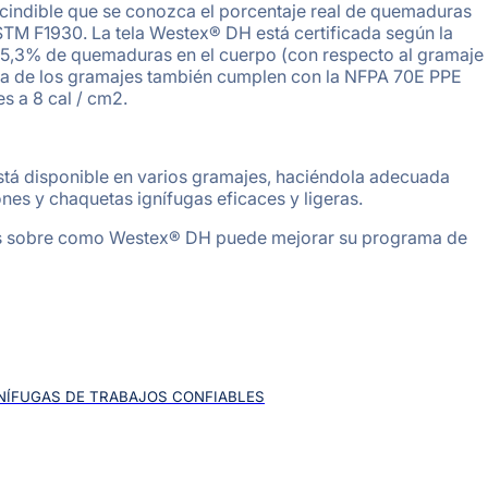
scindible que se conozca el porcentaje real de quemaduras
TM F1930. La tela Westex® DH está certificada según la
5,3% de quemaduras en el cuerpo (con respecto al gramaje
ría de los gramajes también cumplen con la NFPA 70E PPE
s a 8 cal / cm2.
tá disponible en varios gramajes, haciéndola adecuada
nes y chaquetas ignífugas eficaces y ligeras.
ás sobre como Westex® DH puede mejorar su programa de
NÍFUGAS DE TRABAJOS CONFIABLES