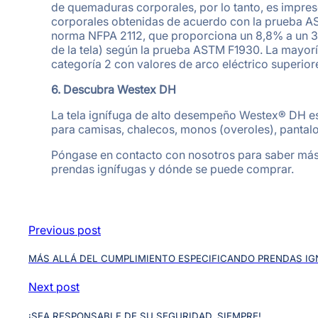
de quemaduras corporales, por lo tanto, es impre
corporales obtenidas de acuerdo con la prueba AS
norma NFPA 2112, que proporciona un 8,8% a un 3
de la tela) según la prueba ASTM F1930. La mayo
categoría 2 con valores de arco eléctrico superiore
6. Descubra Westex DH
La tela ignífuga de alto desempeño Westex® DH es
para camisas, chalecos, monos (overoles), pantalo
Póngase en contacto con nosotros para saber m
prendas ignífugas y dónde se puede comprar.
Previous post
MÁS ALLÁ DEL CUMPLIMIENTO ESPECIFICANDO PRENDAS IG
Next post
¡SEA RESPONSABLE DE SU SEGURIDAD, SIEMPRE!