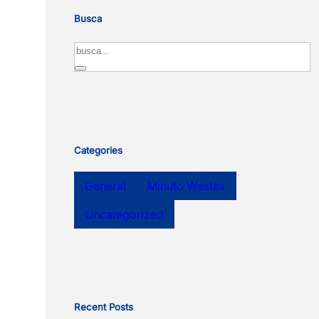
Busca
Search
Categories
General
Minuto Westex
Uncategorized
Recent Posts