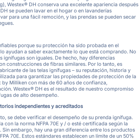
ling), Westex® DH conserva una excelente apariencia después
H se pueden lavar en el hogar o en lavanderías
var para una fácil remoción, y las prendas se pueden secar
iegues.
fiables porque su protección ha sido probada en el
 lo ayudan a saber exactamente lo que está comprando. No
s ignífugas son iguales. De hecho, hay diferencias
on construcciones de fibras similares. Por lo tanto, es
ricante de las telas ignífugas – su reputación, historia y
ilizada para garantizar las propiedades de protección de la
 by Milliken con más de 60 años de confianza,
ción. Westex® DH es el resultado de nuestro compromiso
ífugas de alto desempeño.
torios independientes y acreditados
anto, se debe verificar el desempeño de su prenda ignífuga.
a con la norma NFPA 70E y / o esté certificada según la
 Sin embargo, hay una gran diferencia entre los productos
FPA 70E. Estos estándares establecen un límite de un 50%