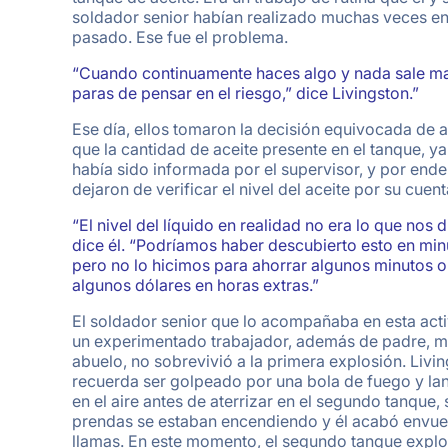
soldador senior habían realizado muchas veces en
pasado. Ese fue el problema.
“Cuando continuamente haces algo y nada sale ma
paras de pensar en el riesgo,” dice Livingston.”
Ese día, ellos tomaron la decisión equivocada de 
que la cantidad de aceite presente en el tanque, y
había sido informada por el supervisor, y por ende
dejaron de verificar el nivel del aceite por su cuent
“El nivel del líquido en realidad no era lo que nos d
dice él. “Podríamos haber descubierto esto en min
pero no lo hicimos para ahorrar algunos minutos o
algunos dólares en horas extras.”
El soldador senior que lo acompañaba en esta acti
un experimentado trabajador, además de padre, m
abuelo, no sobrevivió a la primera explosión. Livi
recuerda ser golpeado por una bola de fuego y l
en el aire antes de aterrizar en el segundo tanque, 
prendas se estaban encendiendo y él acabó envue
llamas. En este momento, el segundo tanque explo