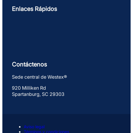
Enlaces Rápidos
Contáctenos
Sede central de Westex®
920 Milliken Rd
Spartanburg, SC 29303
Aviso legal
Términos y condiciones