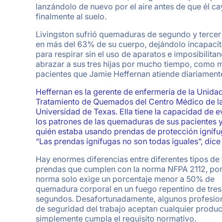
lanzándolo de nuevo por el aire antes de que él ca
finalmente al suelo.
Livingston sufrió quemaduras de segundo y tercer
en más del 63% de su cuerpo, dejándolo incapaci
para respirar sin el uso de aparatos e imposibilita
abrazar a sus tres hijas por mucho tiempo, como
pacientes que Jamie Heffernan atiende diariament
Heffernan es la gerente de enfermería de la Unida
Tratamiento de Quemados del Centro Médico de l
Universidad de Texas. Ella tiene la capacidad de e
los patrones de las quemaduras de sus pacientes 
quién estaba usando prendas de protección ignífu
“Las prendas ignífugas no son todas iguales”, dice 
Hay enormes diferencias entre diferentes tipos de 
prendas que cumplen con la norma NFPA 2112, por
norma solo exige un porcentaje menor a 50% de
quemadura corporal en un fuego repentino de tres
segundos. Desafortunadamente, algunos profesio
de seguridad del trabajo aceptan cualquier produ
simplemente cumpla el requisito normativo.