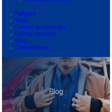
Informe de sostenibilidad
Peligros
Telas
Centro de recursos
Dónde comprar
Blog
Contáctenos
Blog