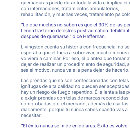
quemaduras puede durar toda la vida e implica cir
con internaciones, tratamientos ambulatorios,
rehabilitación, y muchas veces, tratamiento psicol
“Lo que muchos no saben es que el 30% de las pe
tienen trastorno de estrés postraumático debilitant
después de quemarse,” dice Heffernan.
Livingston cuenta su historia con frecuencia, no se
esperaba que él fuera a sobrevivir, mucho menos 
volviera a caminar. Por eso, él plantea que tomar a
dejar de realizar un procedimiento de seguridad, s
sea el motivo, nunca vale la pena dejar de hacerlo.
Las prendas que no son confeccionadas con telas
ignífugas de alta calidad no pueden ser aceptada
hay un riesgo de fuego repentino. Él alienta a las 
a exigir prendas con telas de marcas reconocidas 
comprobadas por el mercado, además de usarlas
diariamente, porque tú nunca sabes cuándo vas a
necesitar.
“El éxito nunca se mide en dólares. Éxito es volver