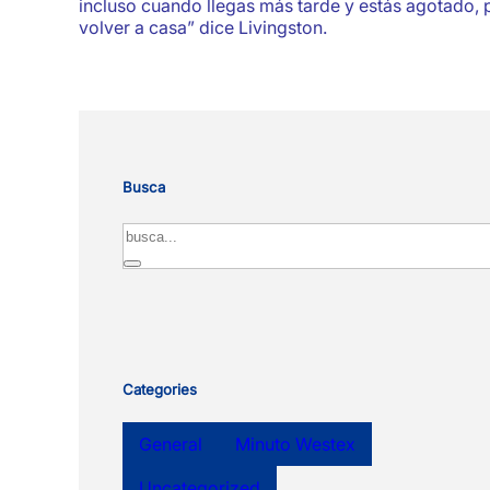
incluso cuando llegas más tarde y estás agotado, 
volver a casa” dice Livingston.
Busca
Search
Categories
General
Minuto Westex
Uncategorized