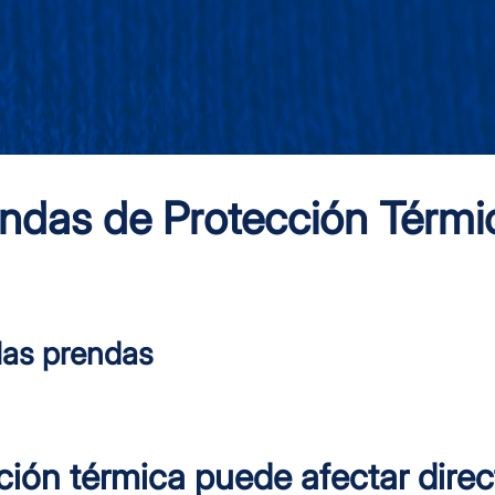
endas de Protección Térmi
 las prendas
ión térmica puede afectar direc