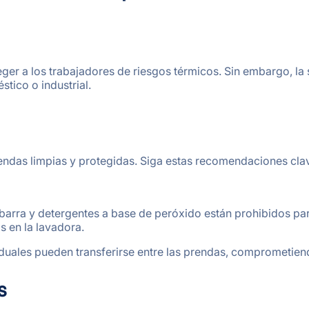
eger a los trabajadores de riesgos térmicos. Sin embargo, 
tico o industrial.
endas limpias y protegidas. Siga estas recomendaciones cla
arra y detergentes a base de peróxido están prohibidos para
 en la lavadora.
uales pueden transferirse entre las prendas, comprometiend
s