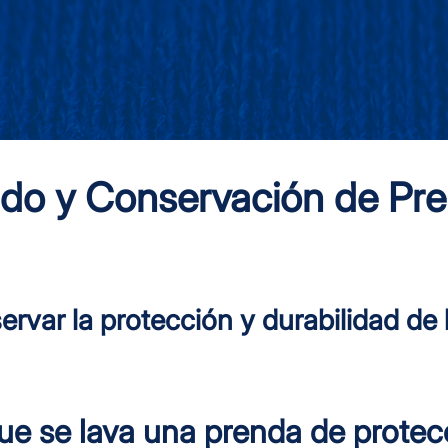
ado y Conservación de Pr
rvar la protección y durabilidad de
e se lava una prenda de protecc