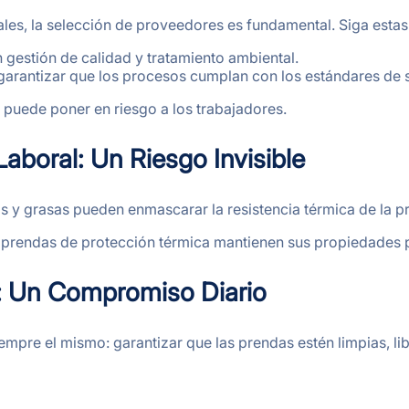
ales, la selección de proveedores es fundamental. Siga est
en gestión de calidad y tratamiento ambiental.
 garantizar que los procesos cumplan con los estándares de 
puede poner en riesgo a los trabajadores.
aboral: Un Riesgo Invisible
y grasas pueden enmascarar la resistencia térmica de la pre
prendas de protección térmica mantienen sus propiedades p
: Un Compromiso Diario
iempre el mismo: garantizar que las prendas estén limpias, li