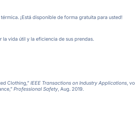
érmica. ¡Está disponible de forma gratuita para usted!
a vida útil y la eficiencia de sus prendas.
ted Clothing,”
IEEE Transactions on Industry Applications
, vo
ance,”
Professional Safety
, Aug. 2019.