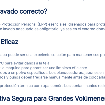
 lavado correcto?
 Protección Personal (EPP) esenciales, diseñados para prot
n lavado adecuado es obligatorio, ya sea en el entorno domés
Eficaz
tico puede ser una excelente solución para mantener sus pr
C para evitar daños a la tela.
 la máquina para garantizar una limpieza eficiente.
idos o en polvo específicos. Los blanqueadores, jabones en b
los y puños deben fregarse manualmente antes de colocarlas
rotección térmica con ropa común. Los contaminantes resid
nativa Segura para Grandes Volúmene