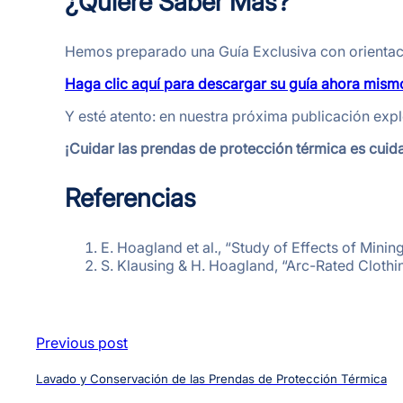
¿Quiere Saber Más?
Hemos preparado una Guía Exclusiva con orientacio
Haga clic aquí para descargar su guía ahora mism
Y esté atento: en nuestra próxima publicación expl
¡Cuidar las prendas de protección térmica es cuida
Referencias
E. Hoagland et al., “Study of Effects of Mini
S. Klausing & H. Hoagland, “Arc-Rated Clothi
Previous post
Lavado y Conservación de las Prendas de Protección Térmica