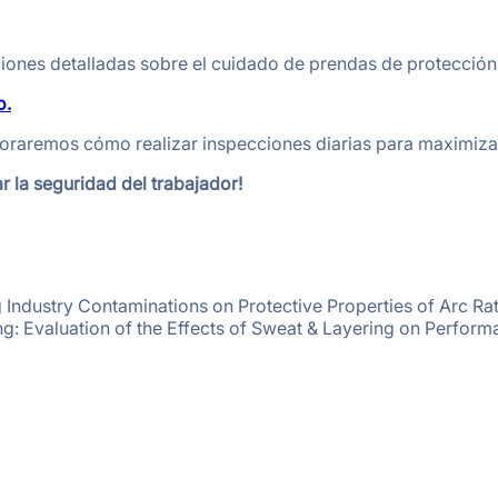
nes detalladas sobre el cuidado de prendas de protección t
o.
oraremos cómo realizar inspecciones diarias para maximizar l
r la seguridad del trabajador!
ng Industry Contaminations on Protective Properties of Arc Ra
ng: Evaluation of the Effects of Sweat & Layering on Perform