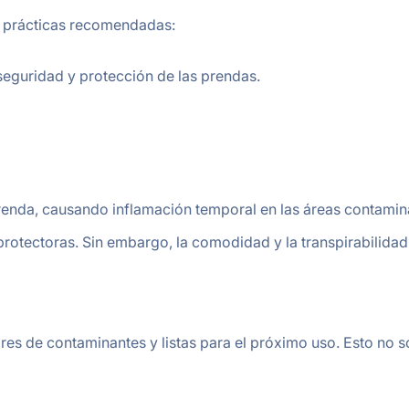
as prácticas recomendadas:
seguridad y protección de las prendas.
nda, causando inflamación temporal en las áreas contaminada
rotectoras. Sin embargo, la comodidad y la transpirabilid
bres de contaminantes y listas para el próximo uso. Esto no s