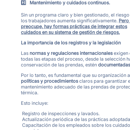
2️
Mantenimiento y cuidados continuos.
Sin un programa claro y bien gestionado, el riesgo
los trabajadores aumenta significativamente.
Pero
preocupe, hay formas prácticas de integrar estos
cuidados en su sistema de gestión de riesgos.
La importancia de los registros y la legislación
Las
normas y regulaciones internacionales
exigen
todas las etapas del proceso, desde la selección h
conservación de las prendas, estén
documentada
Por lo tanto, es fundamental que su organización 
políticas y procedimientos
claros para garantizar e
mantenimiento adecuado de las prendas de prote
térmica.
Esto incluye:
️ Registro de inspecciones y lavados.
️ Actualización periódica de las prácticas adoptada
️ Capacitación de los empleados sobre los cuidad