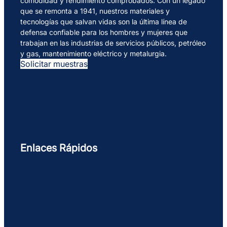
comodidad y rendimiento comprobados. Con un legado
que se remonta a 1941, nuestros materiales y
tecnologías que salvan vidas son la última línea de
defensa confiable para los hombres y mujeres que
trabajan en las industrias de servicios públicos, petróleo
y gas, mantenimiento eléctrico y metalurgia.
Solicitar muestras
Enlaces Rápidos