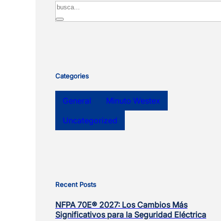
Search
Categories
General
Minuto Westex
Uncategorized
Recent Posts
NFPA 70E® 2027: Los Cambios Más
Significativos para la Seguridad Eléctrica