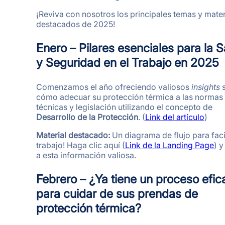
¡Reviva con nosotros los principales temas y mater
destacados de 2025!
Enero – Pilares esenciales para la 
y Seguridad en el Trabajo en 2025
Comenzamos el año ofreciendo valiosos
insights
s
cómo adecuar su protección térmica a las normas
técnicas y legislación utilizando el concepto de
Desarrollo de la Protección
. (
Link del artículo
)
Material destacado:
Un diagrama de flujo para facil
trabajo! Haga clic aquí (
Link de la Landing Page
) 
a esta información valiosa.
Febrero – ¿Ya tiene un proceso efic
para cuidar de sus prendas de
protección térmica?