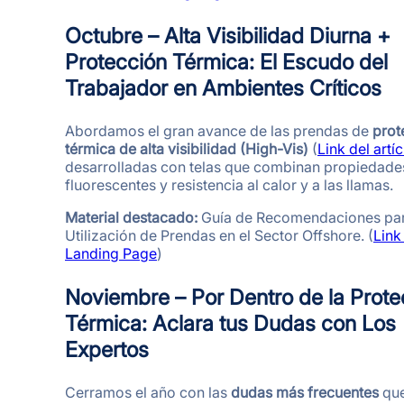
Octubre – Alta Visibilidad Diurna +
Protección Térmica: El Escudo del
Trabajador en Ambientes Críticos
Abordamos el gran avance de las prendas de
prot
térmica de alta visibilidad (High-Vis)
(
Link del artí
desarrolladas con telas que combinan propiedade
fluorescentes y resistencia al calor y a las llamas.
Material destacado:
Guía de Recomendaciones par
Utilización de Prendas en el Sector Offshore. (
Link
Landing Page
)
Noviembre – Por Dentro de la Prote
Térmica: Aclara tus Dudas con Los
Expertos
Cerramos el año con las
dudas más frecuentes
que