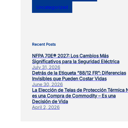
Uncategorized
Recent Posts
NFPA 70E® 2027: Los Cambios Más
Significativos para la Seguridad Eléctrica
July 31, 2026
Detrás de la Etiqueta “88/12 FR”: Diferencias
Invisibles que Pueden Costar Vidas
June 30, 2026
La Elección de Telas de Protección Térmica 
es una Compra de Commodity – Es una
Decisión de Vida
April 2, 2026