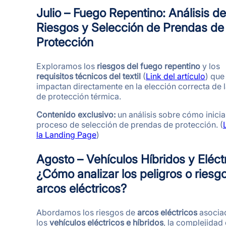
Julio – Fuego Repentino: Análisis de
Riesgos y Selección de Prendas de
Protección
Exploramos los
riesgos del fuego repentino
y los
requisitos técnicos del textil
(
Link del artículo
) que
impactan directamente en la elección correcta de 
de protección térmica.
Contenido exclusivo:
un análisis sobre cómo inicia
proceso de selección de prendas de protección. (
la Landing Page
)
Agosto – Vehículos Híbridos y Eléct
¿Cómo analizar los peligros o riesg
arcos eléctricos?
Abordamos los riesgos de
arcos eléctricos
asocia
los
vehículos eléctricos e híbridos
, la complejidad