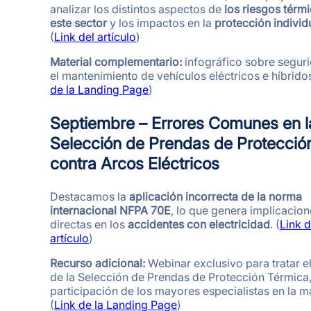
analizar los distintos aspectos de
los riesgos térm
este sector
y los impactos en la
protección individ
(
Link del artículo
)
Material complementario:
infográfico sobre segur
el mantenimiento de vehículos eléctricos e híbridos
de la Landing Page
)
Septiembre – Errores Comunes en l
Selección de Prendas de Protecció
contra Arcos Eléctricos
Destacamos la
aplicación incorrecta de la norma
internacional NFPA 70E
, lo que genera implicacio
directas en los
accidentes con electricidad
. (
Link d
artículo
)
Recurso adicional:
Webinar exclusivo para tratar e
de la Selección de Prendas de Protección Térmica,
participación de los mayores especialistas en la ma
(
Link de la Landing Page
)