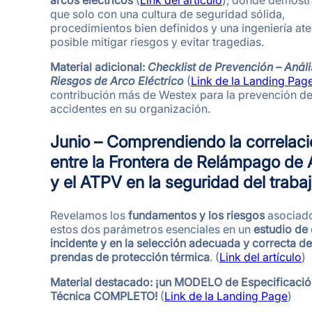
que solo con una cultura de seguridad sólida,
procedimientos bien definidos y una ingeniería ate
posible mitigar riesgos y evitar tragedias.
Material adicional:
Checklist de Prevención – Análi
Riesgos de Arco Eléctrico
(
Link de la Landing Pag
contribución más de Westex para la prevención d
accidentes en su organización.
Junio – Comprendiendo la correlaci
entre la Frontera de Relámpago de 
y el ATPV en la seguridad del traba
Revelamos los
fundamentos y los riesgos
asociad
estos dos parámetros esenciales en un
estudio de
incidente y en la selección adecuada y correcta de
prendas de protección térmica
. (
Link del artículo
)
Material destacado:
¡un MODELO de Especificació
Técnica COMPLETO!
(
Link de la Landing Page
)