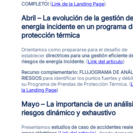
COMPLETO!
(
Link de la Landing Page
)
Abril – La evolución de la gestión de
energía incidente en un programa d
protección térmica
Orientamos como prepararse para el desafío de
establecer
directrices para una gestión eficiente d
riesgos de energía incidente
. (
Link del artículo
)
Recurso complementario: FLUJOGRAMA DE ANÁL
RIESGOS
para identificar los puntos fuertes y débi
su Programa de Prendas de Protección Térmica. (
la Landing Page
)
Mayo – La importancia de un anális
riesgos dinámico y exhaustivo
Presentamos
estudios de caso de accidentes real
arcos eléctricos
(
Link del artículo
), donde demost