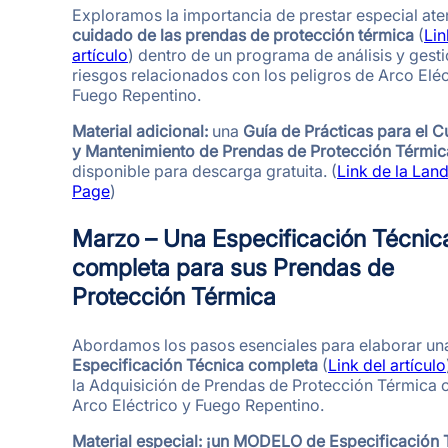
Exploramos la importancia de prestar especial ate
cuidado de las prendas de protección térmica
(
Lin
artículo
) dentro de un programa de análisis y gest
riesgos relacionados con los peligros de Arco Eléc
Fuego Repentino.
Material adicional:
una
Guía de Prácticas para el 
y Mantenimiento de Prendas de Protección Térmic
disponible para descarga gratuita. (
Link de la Lan
Page
)
Marzo – Una Especificación Técnic
completa para sus Prendas de
Protección Térmica
Abordamos los pasos esenciales para elaborar un
Especificación Técnica completa
(
Link del artículo
la Adquisición de Prendas de Protección Térmica 
Arco Eléctrico y Fuego Repentino.
Material especial: ¡un MODELO de Especificación 