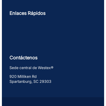
Enlaces Rápidos
Contáctenos
Sede central de Westex®
920 Milliken Rd
Spartanburg, SC 29303